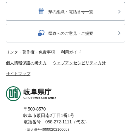
県の組織・電話番号一覧
県政へのご意見・ご提案
リンク・著作権・免責事項
利用ガイド
個人情報保護の考え方
ウェブアクセシビリティ方針
サイトマップ
岐阜県庁
GIFU Prefectural Office
〒500-8570
岐阜市薮田南2丁目1番1号
電話番号 058-272-1111（代表）
（法人番号4000020210005）