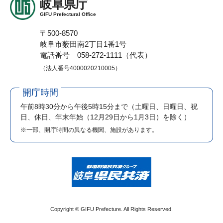
岐阜県庁
GIFU Prefectural Office
〒500-8570
岐阜市薮田南2丁目1番1号
電話番号 058-272-1111（代表）
（法人番号4000020210005）
開庁時間
午前8時30分から午後5時15分まで
（土曜日、日曜日、祝
日、休日、年末年始（12月29日から1月3日）を除く）
※一部、開庁時間の異なる機関、施設があります。
Copyright © GIFU Prefecture. All Rights Reserved.