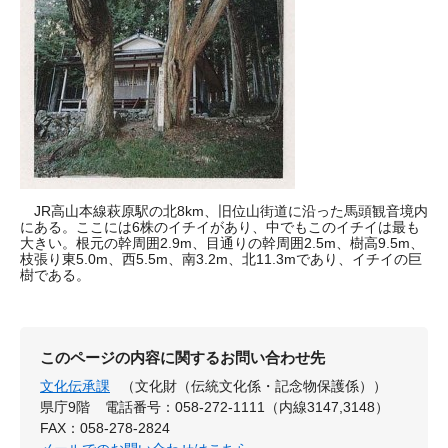
JR高山本線萩原駅の北8km、旧位山街道に沿った馬頭観音境内
にある。ここには6株のイチイがあり、中でもこのイチイは最も
大きい。根元の幹周囲2.9m、目通りの幹周囲2.5m、樹高9.5m、
枝張り東5.0m、西5.5m、南3.2m、北11.3mであり、イチイの巨
樹である。
このページの内容に関するお問い合わせ先
文化伝承課
（文化財（伝統文化係・記念物保護係））
県庁9階
電話番号：058-272-1111（内線3147,3148）
FAX：058-278-2824