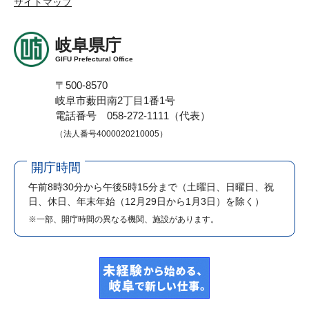
サイトマップ
岐阜県庁
GIFU Prefectural Office
〒500-8570
岐阜市薮田南2丁目1番1号
電話番号 058-272-1111（代表）
（法人番号4000020210005）
開庁時間
午前8時30分から午後5時15分まで
（土曜日、日曜日、祝
日、休日、年末年始（12月29日から1月3日）を除く）
※一部、開庁時間の異なる機関、施設があります。