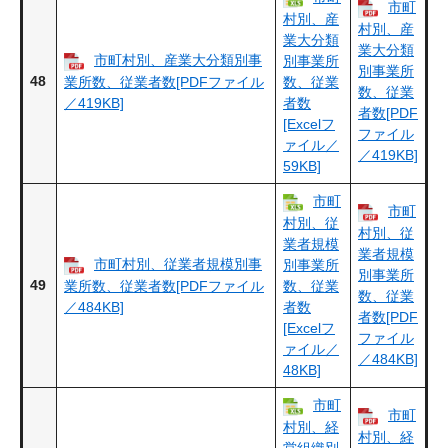
市町
村別、産
村別、産
業大分類
業大分類
市町村別、産業大分類別事
別事業所
別事業所
48
業所数、従業者数[PDFファイル
数、従業
数、従業
／419KB]
者数
者数[PDF
[Excelフ
ファイル
ァイル／
／419KB]
59KB]
市町
市町
村別、従
村別、従
業者規模
業者規模
市町村別、従業者規模別事
別事業所
別事業所
49
業所数、従業者数[PDFファイル
数、従業
数、従業
／484KB]
者数
者数[PDF
[Excelフ
ファイル
ァイル／
／484KB]
48KB]
市町
市町
村別、経
村別、経
営組織別