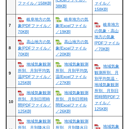
ファイル／158KB]
ァイル／
38KB]
158KB]
岐阜地方の気
岐阜地方の気
岐阜地方
7
象[PDFファイル／
象[Excelファイル
の気象・高山
70KB]
／19KB]
地方の気象
高山地方の気
高山地方の気
[PDFファイル
8
象[PDFファイル／
象[Excelファイル
／70KB]
70KB]
／20KB]
地域気象観測
地域気象観測
地域気象
所別、月別平均気
所別、月別平均気
観測所別、月
9
温[PDFファイル／
温[Excelファイル
別平均気温・
125KB]
／27KB]
地域気象観測
所別、月別日
地域気象観測
地域気象観測
照時間[PDFフ
所別、月別日照時
所別、月別日照時
10
ァイル／
間[PDFファイル／
間[Excelファイル
125KB]
125KB]
／26KB]
地域気象観測
地域気象観測
地域気象
所別、月別降水日
所別、月別降水日