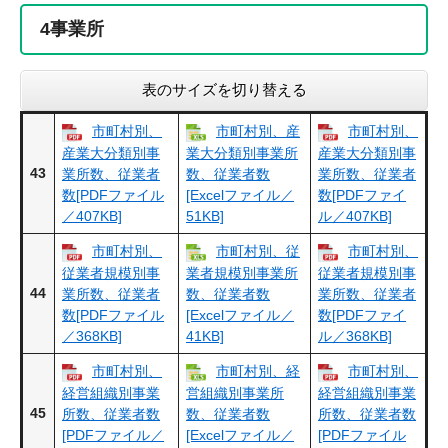
4
事業所
表のサイズを切り替える
市町村別、
市町村別、産
市町村別、
産業大分類別事
業大分類別事業所
産業大分類別事
43
業所数、従業者
数、従業者数
業所数、従業者
数[PDFファイル
[Excelファイル／
数[PDFファイ
／407KB]
51KB]
ル／407KB]
市町村別、
市町村別、従
市町村別、
従業者規模別事
業者規模別事業所
従業者規模別事
44
業所数、従業者
数、従業者数
業所数、従業者
数[PDFファイル
[Excelファイル／
数[PDFファイ
／368KB]
41KB]
ル／368KB]
市町村別、
市町村別、経
市町村別、
経営組織別事業
営組織別事業所
経営組織別事業
45
所数、従業者数
数、従業者数
所数、従業者数
[PDFファイル／
[Excelファイル／
[PDFファイル