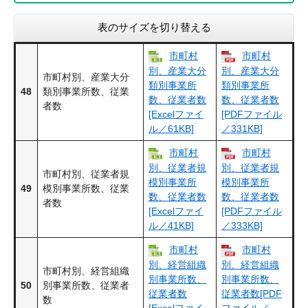
表のサイズを切り替える
市町村
市町村
別、産業大分
別、産業大分
市町村別、産業大分
類別事業所
類別事業所
48
類別事業所数、従業
数、従業者数
数、従業者数
者数
[Excelファイ
[PDFファイル
ル／61KB]
／331KB]
市町村
市町村
別、従業者規
別、従業者規
市町村別、従業者規
模別事業所
模別事業所
49
模別事業所数、従業
数、従業者数
数、従業者数
者数
[Excelファイ
[PDFファイル
ル／41KB]
／333KB]
市町村
市町村
別、経営組織
別、経営組織
市町村別、経営組織
別事業所数、
別事業所数、
50
別事業所数、従業者
従業者数
従業者数[PDF
数
[Excelファイ
ファイル／