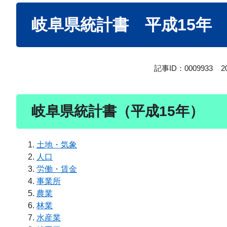
本
岐阜県統計書 平成15年
文
記事ID：0009933
2
岐阜県統計書（平成15年）
土地・気象
人口
労働・賃金
事業所
農業
林業
水産業