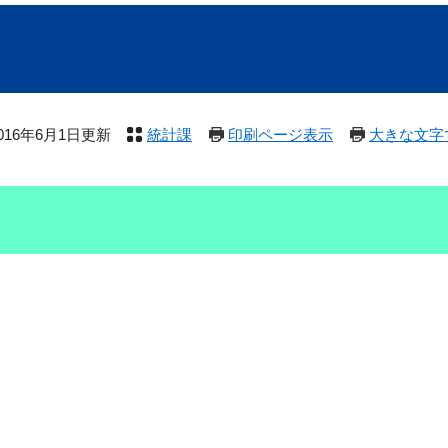
016年6月1日更新
統計課
印刷ページ表示
大きな文字