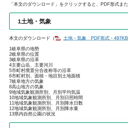
「本文のダウンロード」をクリックすると、PDF形式または
1
土地・気象
本文のダウンロード（
土地・気象​ PDF形式・497KB
1岐阜県の地勢
2岐阜県の位置
3岐阜県の沿革
4主要山岳、主要河川
5市町村廃置分合改称等の沿革
6市町村別、面積・地目別土地面積
7岐阜地方の気象
8高山地方の気象
9地域気象観測所別、月別平均気温
10地域気象観測所別、月別日照時間
11地域気象観測所別、月別降水日数
12地域気象観測所別、月別降水量
13県内自然公園の状況