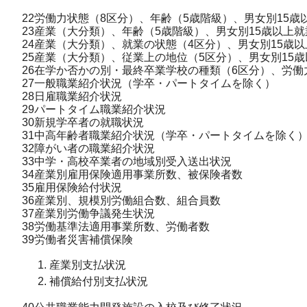
22労働力状態（8区分）、年齢（5歳階級）、男女別15歳
23産業（大分類）、年齢（5歳階級）、男女別15歳以上
24産業（大分類）、就業の状態（4区分）、男女別15歳
25産業（大分類）、従業上の地位（5区分）、男女別15
26在学か否かの別・最終卒業学校の種類（6区分）、労働
27一般職業紹介状況（学卒・パートタイムを除く）
28日雇職業紹介状況
29パートタイム職業紹介状況
30新規学卒者の就職状況
31中高年齢者職業紹介状況（学卒・パートタイムを除く
32障がい者の職業紹介状況
33中学・高校卒業者の地域別受入送出状況
34産業別雇用保険適用事業所数、被保険者数
35雇用保険給付状況
36産業別、規模別労働組合数、組合員数
37産業別労働争議発生状況
38労働基準法適用事業所数、労働者数
39労働者災害補償保険
産業別支払状況
補償給付別支払状況