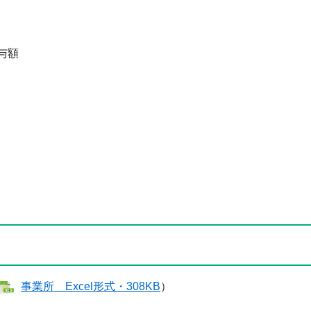
与額
事業所 ​Excel形式・308KB
）