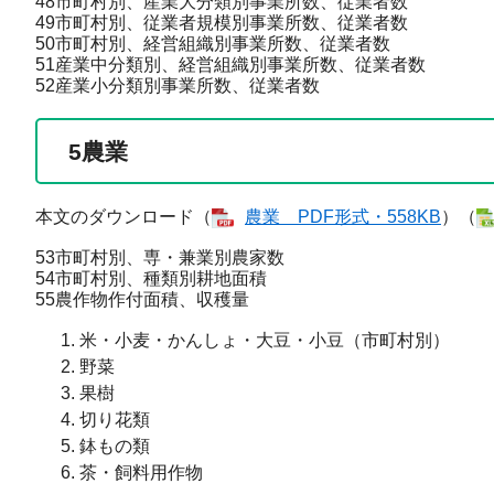
48市町村別、産業大分類別事業所数、従業者数
49市町村別、従業者規模別事業所数、従業者数
50市町村別、経営組織別事業所数、従業者数
51産業中分類別、経営組織別事業所数、従業者数
52産業小分類別事業所数、従業者数
5
農業
本文のダウンロード（
農業 ​PDF形式・558KB
）（
53市町村別、専・兼業別農家数
54市町村別、種類別耕地面積
55農作物作付面積、収穫量
米・小麦・かんしょ・大豆・小豆（市町村別）
野菜
果樹
切り花類
鉢もの類
茶・飼料用作物