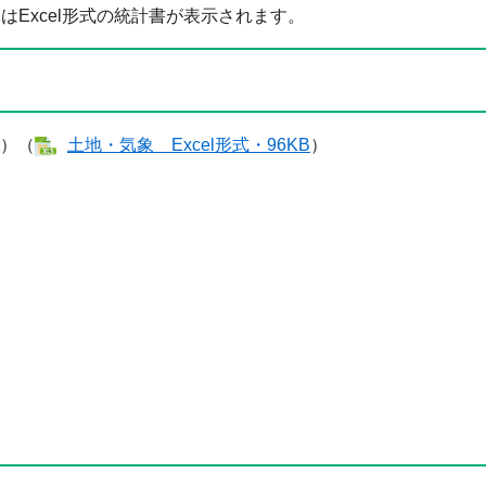
Excel形式の統計書が表示されます。
）（
土地・気象 ​Excel形式・96KB
）