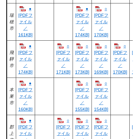
●
●
○
瑞
[PDFフ
[PDFフ
[PDFフ
穂
ァイル
ァイル
ァイル
市
／
／
／
161KB]
174KB]
170KB]
●
○
○
○
○
飛
[PDFフ
[PDFフ
[PDFフ
[PDFフ
[PDFフ
[P
騨
ァイル
ァイル
ァイル
ァイル
ァイル
ァ
市
／
／
／
／
／
174KB]
171KB]
173KB]
169KB]
170KB]
166
●
○
○
本
[PDFフ
[PDFフ
[PDFフ
巣
ァイル
ァイル
ァイル
市
／
／
／
160KB]
155KB]
154KB]
●
○
○
○
郡
[PDFフ
[PDFフ
[PDFフ
[PDFフ
[P
上
ァイル
ァイル
ァイル
ァイル
ァ