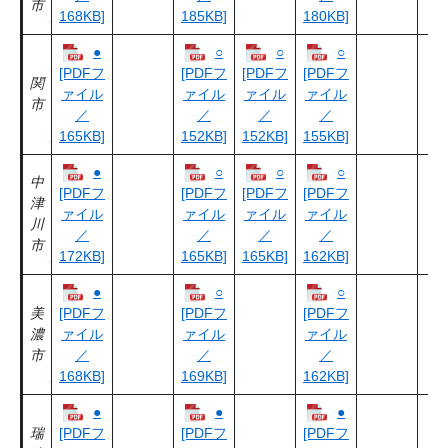
市
168KB]
185KB]
180KB]
●
○
○
○
[PDFフ
[PDFフ
[PDFフ
[PDFフ
関
ァイル
ァイル
ァイル
ァイル
市
／
／
／
／
165KB]
152KB]
152KB]
155KB]
●
○
○
○
中
[PDFフ
[PDFフ
[PDFフ
[PDFフ
津
ァイル
ァイル
ァイル
ァイル
川
／
／
／
／
市
172KB]
165KB]
165KB]
162KB]
●
○
○
美
[PDFフ
[PDFフ
[PDFフ
濃
ァイル
ァイル
ァイル
市
／
／
／
168KB]
169KB]
162KB]
●
●
●
瑞
[PDFフ
[PDFフ
[PDFフ