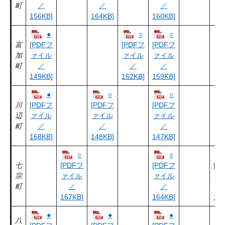
町
／
／
／
156KB]
164KB]
160KB]
●
○
○
富
[PDFフ
[PDFフ
[PDFフ
加
ァイル
ァイル
ァイル
町
／
／
／
149KB]
162KB]
159KB]
●
○
○
川
[PDFフ
[PDFフ
[PDFフ
辺
ァイル
ァイル
ァイル
町
／
／
／
168KB]
148KB]
147KB]
○
○
七
[PDFフ
[PDFフ
[P
宗
ァイル
ァイル
ァ
町
／
／
167KB]
164KB]
153
●
●
●
八