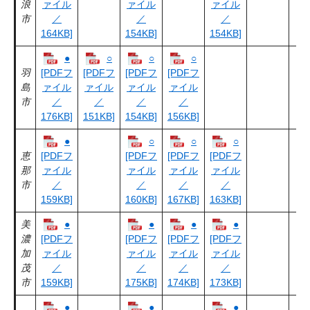
浪
ァイル
ァイル
ァイル
市
／
／
／
164KB]
154KB]
154KB]
●
○
○
○
羽
[PDFフ
[PDFフ
[PDFフ
[PDFフ
島
ァイル
ァイル
ァイル
ァイル
市
／
／
／
／
176KB]
151KB]
154KB]
156KB]
●
○
○
○
恵
[PDFフ
[PDFフ
[PDFフ
[PDFフ
那
ァイル
ァイル
ァイル
ァイル
市
／
／
／
／
159KB]
160KB]
167KB]
163KB]
美
●
●
●
●
濃
[PDFフ
[PDFフ
[PDFフ
[PDFフ
加
ァイル
ァイル
ァイル
ァイル
茂
／
／
／
／
市
159KB]
175KB]
174KB]
173KB]
●
●
●