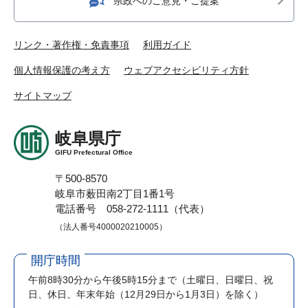
県政へのご意見・ご提案
リンク・著作権・免責事項
利用ガイド
個人情報保護の考え方
ウェブアクセシビリティ方針
サイトマップ
岐阜県庁
GIFU Prefectural Office
〒500-8570
岐阜市薮田南2丁目1番1号
電話番号 058-272-1111（代表）
（法人番号4000020210005）
開庁時間
午前8時30分から午後5時15分まで
（土曜日、日曜日、祝
日、休日、年末年始（12月29日から1月3日）を除く）