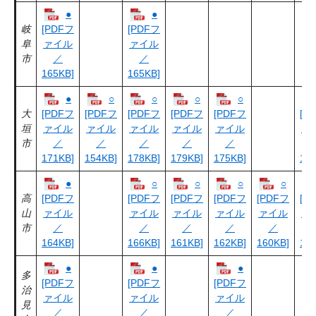
●
●
岐
[PDFフ
[PDFフ
阜
ァイル
ァイル
市
／
／
165KB]
165KB]
●
○
○
○
○
大
[PDFフ
[PDFフ
[PDFフ
[PDFフ
[PDFフ
[P
垣
ァイル
ァイル
ァイル
ァイル
ァイル
ァ
市
／
／
／
／
／
171KB]
154KB]
178KB]
179KB]
175KB]
167
●
○
○
○
○
高
[PDFフ
[PDFフ
[PDFフ
[PDFフ
[PDFフ
[P
山
ァイル
ァイル
ァイル
ァイル
ァイル
ァ
市
／
／
／
／
／
164KB]
166KB]
161KB]
162KB]
160KB]
162
●
●
●
多
[PDFフ
[PDFフ
[PDFフ
治
ァイル
ァイル
ァイル
見
／
／
／