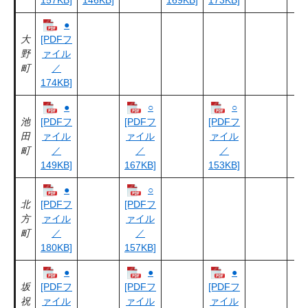
157KB]
146KB]
169KB]
173KB]
●
大
[PDFフ
野
ァイル
町
／
174KB]
●
○
○
池
[PDFフ
[PDFフ
[PDFフ
田
ァイル
ァイル
ァイル
町
／
／
／
149KB]
167KB]
153KB]
●
○
北
[PDFフ
[PDFフ
方
ァイル
ァイル
町
／
／
180KB]
157KB]
●
●
●
坂
[PDFフ
[PDFフ
[PDFフ
祝
ァイル
ァイル
ァイル