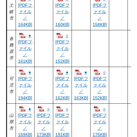
土
[PDFフ
[PDFフ
[PDFフ
岐
ァイル
ァイル
ァイル
市
／
／
／
164KB]
160KB]
158KB]
●
○
各
[PDFフ
[PDFフ
務
ァイル
ァイル
原
／
／
市
161KB]
152KB]
●
●
●
○
可
[PDFフ
[PDFフ
[PDFフ
[PDFフ
児
ァイル
ァイル
ァイル
ァイル
市
／
／
／
／
194KB]
162KB]
163KB]
152KB]
●
○
○
○
山
[PDFフ
[PDFフ
[PDFフ
[PDFフ
県
ァイル
ァイル
ァイル
ァイル
市
／
／
／
／
169KB]
173KB]
191KB]
176KB]