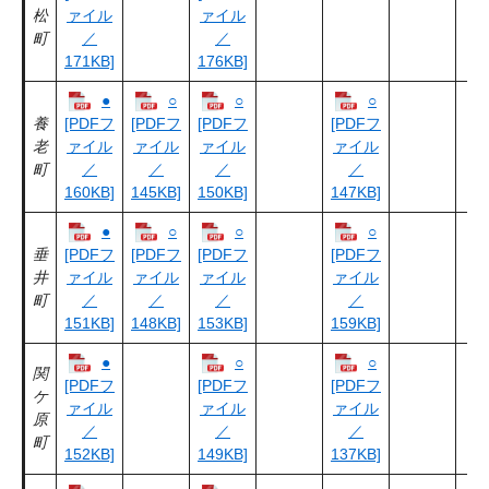
松
ァイル
ァイル
町
／
／
171KB]
176KB]
●
○
○
○
養
[PDFフ
[PDFフ
[PDFフ
[PDFフ
老
ァイル
ァイル
ァイル
ァイル
町
／
／
／
／
160KB]
145KB]
150KB]
147KB]
●
○
○
○
垂
[PDFフ
[PDFフ
[PDFフ
[PDFフ
井
ァイル
ァイル
ァイル
ァイル
町
／
／
／
／
151KB]
148KB]
153KB]
159KB]
●
○
○
関
[PDFフ
[PDFフ
[PDFフ
ケ
ァイル
ァイル
ァイル
原
／
／
／
町
152KB]
149KB]
137KB]