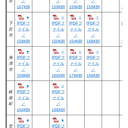
市
／
／
／
／
167KB]
159KB]
159KB]
159KB]
156
●
○
○
○
下
[PDFフ
[PDFフ
[PDFフ
[PDFフ
[P
呂
ァイル
ァイル
ァイル
ァイル
ァ
市
／
／
／
／
158KB]
150KB]
154KB]
168KB]
147
●
○
○
○
海
[PDFフ
[PDFフ
[PDFフ
[PDFフ
津
ァイル
ァイル
ァイル
ァイル
市
／
／
／
／
159KB]
165KB]
176KB]
156KB]
●
○
岐
[PDFフ
[PDFフ
南
ァイル
ァイル
町
／
／
164KB]
166KB]
●
●
笠
[PDFフ
[PDFフ