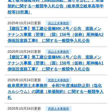
電子複写機複写料（消耗品供給、保守を含む。）単価
契約に関する一般競争入札公告（岐阜県立岐阜高等学
校等10所属）
2025年10月24日更新
高山土木事務所
【建設工事】第工建公道橋MK-2号／公共 道路メン
テナンス事業（翌債）（国）156号（仮称）尾神橋A2
側仮設道路工事8 に関する一般競争入札公告
2025年10月24日更新
高山土木事務所
【建設工事】第工建公道橋MK-1号／公共 道路メン
テナンス事業（翌債）（国）156号（仮称）尾神橋A1
側仮設道路工事7 に関する一般競争入札公告
2025年10月24日更新
恵那土木事務所
岐阜県恵那土木事務所 令和7年度凍結防止剤（塩化
カルシウム）の調達（単価契約）に関する一般競争入
札
2025年10月24日更新
恵那土木事務所