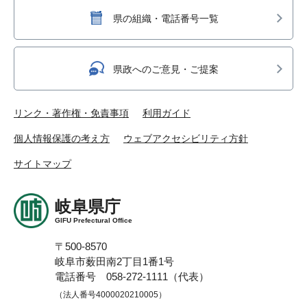
県の組織・電話番号一覧
県政へのご意見・ご提案
リンク・著作権・免責事項
利用ガイド
個人情報保護の考え方
ウェブアクセシビリティ方針
サイトマップ
岐阜県庁
GIFU Prefectural Office
〒500-8570
岐阜市薮田南2丁目1番1号
電話番号 058-272-1111（代表）
（法人番号4000020210005）