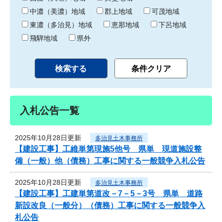
中濃（美濃）地域
郡上地域
可茂地域
東濃（多治見）地域
恵那地域
下呂地域
飛騨地域
県外
入札公告一覧
2025年10月28日更新
多治見土木事務所
【建設工事】工維単第現施5他号 県単 現道施設整
備（一般）他（債務）工事に関する一般競争入札公告
2025年10月28日更新
多治見土木事務所
【建設工事】工建単第道改－7－5－3号 県単 道路
新設改良（一般分）（債務）工事に関する一般競争入
札公告