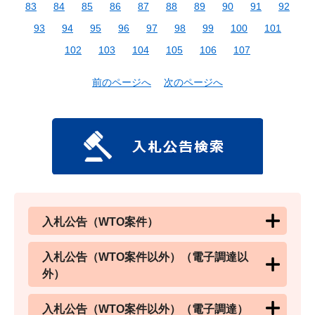
83
84
85
86
87
88
89
90
91
92
93
94
95
96
97
98
99
100
101
102
103
104
105
106
107
前のページへ
次のページへ
入札公告（WTO案件）
入札公告（WTO案件以外）（電子調達以
外）
入札公告（WTO案件以外）（電子調達）