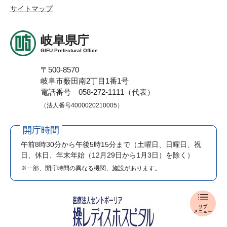
サイトマップ
岐阜県庁
GIFU Prefectural Office
〒500-8570
岐阜市薮田南2丁目1番1号
電話番号 058-272-1111（代表）
（法人番号4000020210005）
開庁時間
午前8時30分から午後5時15分まで
（土曜日、日曜日、祝
日、休日、年末年始（12月29日から1月3日）を除く）
※一部、開庁時間の異なる機関、施設があります。
入
札
・