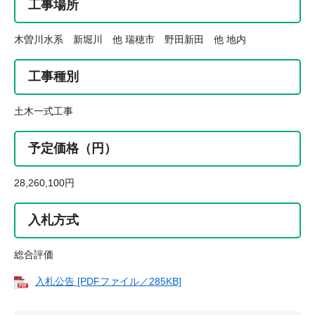
工事場所
木曽川水系 新堀川 他 瑞穂市 野田新田 他 地内
工事種別
土木一式工事
予定価格（円）
28,260,100円
入札方式
総合評価
入札公告 [PDFファイル／285KB]