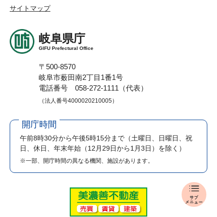
サイトマップ
岐阜県庁
GIFU Prefectural Office
〒500-8570
岐阜市薮田南2丁目1番1号
電話番号 058-272-1111（代表）
（法人番号4000020210005）
開庁時間
午前8時30分から午後5時15分まで
（土曜日、日曜日、祝
日、休日、年末年始（12月29日から1月3日）を除く）
※一部、開庁時間の異なる機関、施設があります。
入
札
・