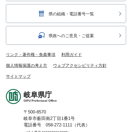
県の組織・電話番号一覧
県政へのご意見・ご提案
リンク・著作権・免責事項
利用ガイド
個人情報保護の考え方
ウェブアクセシビリティ方針
サイトマップ
岐阜県庁
GIFU Prefectural Office
〒500-8570
岐阜市薮田南2丁目1番1号
電話番号 058-272-1111（代表）