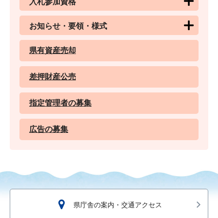
入札参加資格
お知らせ・要領・様式
県有資産売却
差押財産公売
指定管理者の募集
広告の募集
県庁舎の案内・交通アクセス