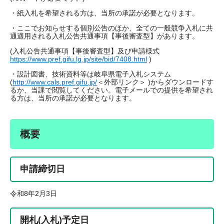
・紙入札を希望される方は、当所の承諾が必要となります。
・ここでお知らせする個別公告のほか、全ての一般競争入札に共
通適用される入札公告共通事項【事後審査型】があります。
(入札公告共通事項【事後審査型】及び申請様式
https://www.pref.gifu.lg.jp/site/bid/7408.html
)
・設計図書、技術資料等は岐阜県電子入札システム
(
http://www.cals.pref.gifu.jp/
＜外部リンク＞
)からダウンロードす
るか、当課で閲覧してください。電子メールでの提供を希望され
る方は、当所の承諾が必要となります。
概要
申請締切日
令和8年2月3日
開札(入札)予定日