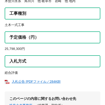
木曽川水系 鳥羽川 他 岐阜市 岩崎 他 地内
工事種別
土木一式工事
予定価格（円）
25,798,300円
入札方式
総合評価
入札公告 [PDFファイル／284KB]
このページの内容に関するお問い合わせ先