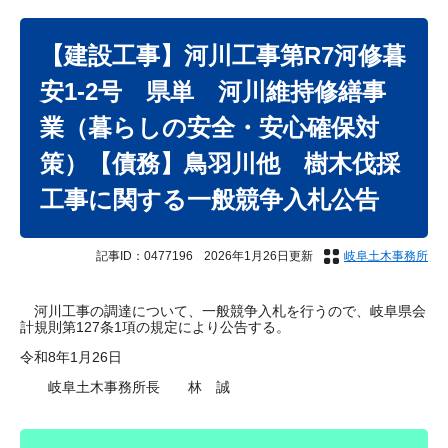
本
文
【建設工事】河川工事第R7河修暮
安1-2号 県単 河川維持修繕事
業（暮らしの安全・安心確保対
策）【債務】鳥羽川他 樹木伐採
工事に関する一般競争入札公告
記事ID：0477196
2026年1月26日更新
岐阜土木事務所
河川工事の調達について、一般競争入札を行うので、岐阜県会
計規則第127条1項の規定により公告する。
令和8年1月26日
岐阜土木事務所長 林 誠