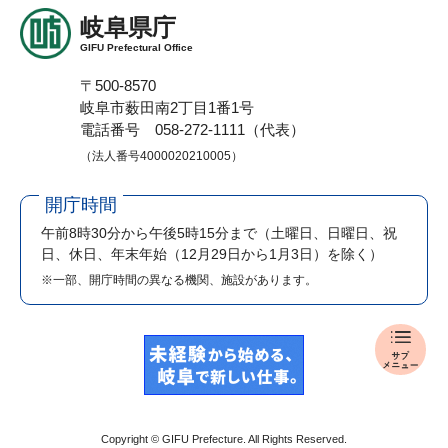
岐阜県庁
GIFU Prefectural Office
〒500-8570
岐阜市薮田南2丁目1番1号
電話番号 058-272-1111（代表）
（法人番号4000020210005）
開庁時間
午前8時30分から午後5時15分まで
（土曜日、日曜日、祝
日、休日、年末年始（12月29日から1月3日）を除く）
※一部、開庁時間の異なる機関、施設があります。
入
札
・
公
売
Copyright © GIFU Prefecture. All Rights Reserved.
メ