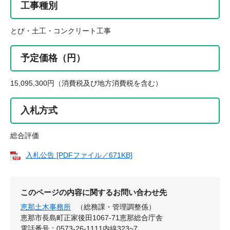
工事種別
とび・土工・コンクリート工事
予定価格（円）
15,095,300円（消費税及び地方消費税を含む）
入札方式
総合評価
入札公告 [PDFファイル／671KB]
このページの内容に関するお問い合わせ先
恵那土木事務所
（総務課・管理調整係）
恵那市長島町正家後田1067-71恵那総合庁舎
電話番号：0573-26-1111内線323~7