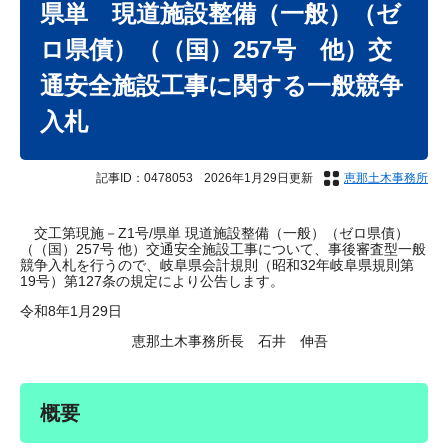
県単 現道施設整備（一般）（ゼ
ロ県債）（（国）257号 他）交
通安全施設工事に関する一般競争
入札
記事ID：0478053
2026年1月29日更新
恵那土木事務所
交工第現施－Z1号/県単 現道施設整備（一般）（ゼロ県債）
（（国）257号 他）交通安全施設工事について、事後審査型一般
競争入札を行うので、岐阜県会計規則（昭和32年岐阜県規則第
19号）第127条の規定により公告します。
令和8年1月29日
恵那土木事務所長 石井 伸吾
概要