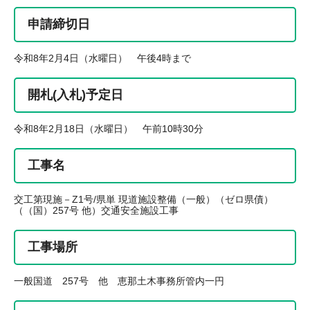
申請締切日
令和8年2月4日（水曜日） 午後4時まで
開札(入札)予定日
令和8年2月18日（水曜日） 午前10時30分
工事名
交工第現施－Z1号/県単 現道施設整備（一般）（ゼロ県債）
（（国）257号 他）交通安全施設工事
工事場所
一般国道 257号 他 恵那土木事務所管内一円