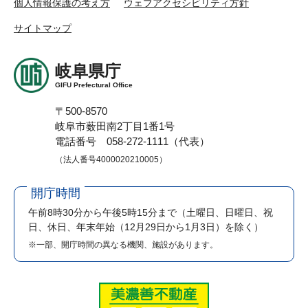
個人情報保護の考え方
ウェブアクセシビリティ方針
サイトマップ
岐阜県庁
GIFU Prefectural Office
〒500-8570
岐阜市薮田南2丁目1番1号
電話番号 058-272-1111（代表）
（法人番号4000020210005）
開庁時間
午前8時30分から午後5時15分まで
（土曜日、日曜日、祝
日、休日、年末年始（12月29日から1月3日）を除く）
※一部、開庁時間の異なる機関、施設があります。