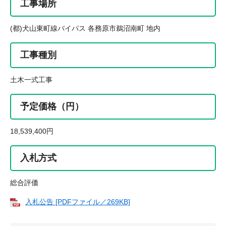
工事場所
(都)犬山東町線バイパス 各務原市鵜沼南町 地内
工事種別
土木一式工事
予定価格（円）
18,539,400円
入札方式
総合評価
入札公告 [PDFファイル／269KB]