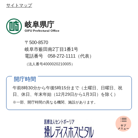
サイトマップ
岐阜県庁
GIFU Prefectural Office
〒500-8570
岐阜市薮田南2丁目1番1号
電話番号 058-272-1111（代表）
（法人番号4000020210005）
開庁時間
午前8時30分から午後5時15分まで
（土曜日、日曜日、祝
日、休日、年末年始（12月29日から1月3日）を除く）
※一部、開庁時間の異なる機関、施設があります。
入
札
・