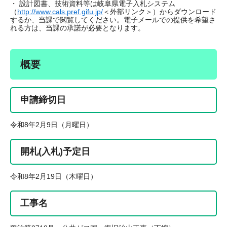
・ 設計図書、技術資料等は岐阜県電子入札システム
（
http://www.cals.pref.gifu.jp/
＜外部リンク＞
）からダウンロード
するか、当課で閲覧してください。電子メールでの提供を希望さ
れる方は、当課の承諾が必要となります。
概要
申請締切日
令和8年2月9日（月曜日）
開札(入札)予定日
令和8年2月19日（木曜日）
工事名