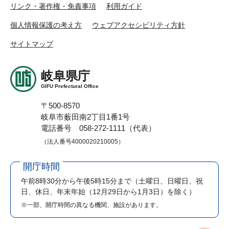
リンク・著作権・免責事項
利用ガイド
個人情報保護の考え方
ウェブアクセシビリティ方針
サイトマップ
岐阜県庁
GIFU Prefectural Office
〒500-8570
岐阜市薮田南2丁目1番1号
電話番号 058-272-1111（代表）
（法人番号4000020210005）
開庁時間
午前8時30分から午後5時15分まで
（土曜日、日曜日、祝
日、休日、年末年始（12月29日から1月3日）を除く）
※一部、開庁時間の異なる機関、施設があります。