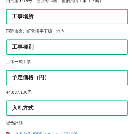
飛治第0718号 公共ゼロ国 復旧治山工事（下嶋）
工事場所
飛騨市宮川町菅沼字下嶋 地内
工事種別
土木一式工事
予定価格（円）
44,837,100円
入札方式
総合評価