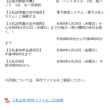
【設置自動販売機】 缶・ペットボトル 2台、紙パ
ック 1台 を一括契約
【入札説明書の交付場所】 電子調達システム（電子入札シ
ステム）に掲載する
【入札説明書の交付期間】 令和8年1月29日（木曜日）か
ら令和8年2月12日（木曜日）までの毎日（県の機関の休日を除
く。）
午前8時30分から午後4時00分
まで
【入札参加申込締切日】 令和8年2月13日（金曜日）
午後4時00分まで
【入札日時】 令和8年2月25日（水曜日） 午
前10時00分から
※詳細については、添付ファイルをご確認ください。
入札公告 [PDFファイル／272KB]