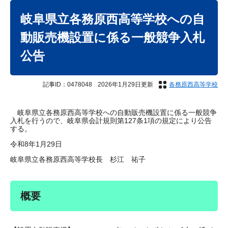
本
文
岐阜県立各務原西高等学校への自
動販売機設置に係る一般競争入札
公告
記事ID：0478048
2026年1月29日更新
各務原西高等学校
岐阜県立各務原西高等学校への自動販売機設置に係る一般競争
入札を行うので、岐阜県会計規則第127条1項の規定により公告
する。
令和8年1月29日
岐阜県立各務原西高等学校長 杉江 祐子
概要