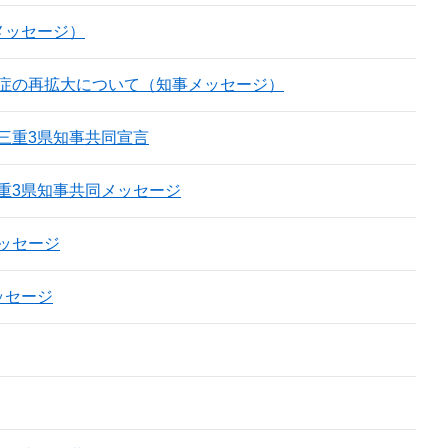
メッセージ）
症の再拡大について（知事メッセージ）
三重3県知事共同宣言
重3県知事共同メッセージ
ッセージ
ッセージ