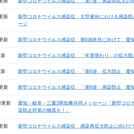
日更新
新型コロナウイルス感染症 「第7波」感染急拡大の
日更新
新型コロナウイルス感染症 大型連休における感染防
ージ
日更新
新型コロナウイルス感染症 第6波終息に向けて 愛
更新
新型コロナウイルス感染症 「年度替わり」の拡大阻
更新
新型コロナウイルス感染症 「第6波」拡大阻止 愛
日更新
新型コロナウイルス感染症 「第6波」感染防止 愛
7日更新
愛知・岐阜・三重3県知事共同メッセージ「新型コロ
染防止対策の徹底を！」
日更新
新型コロナウイルス感染症 感染再拡大防止に向けた