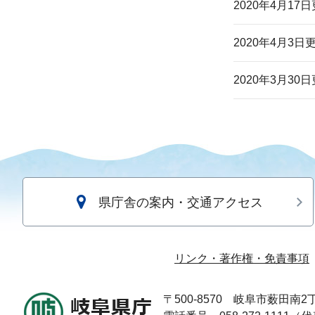
2020年4月17
2020年4月3日
2020年3月30
県庁舎の案内・交通アクセス
リンク・著作権・免責事項
〒500-8570
岐阜市薮田南2丁