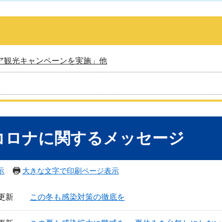
ア観光キャンペーンを実施」他
コロナに関するメッセージ
示
大きな文字で印刷ページ表示
日更新
この冬も感染対策の徹底を