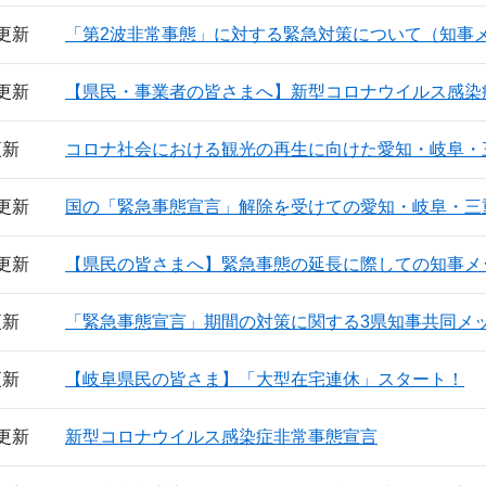
日更新
「第2波非常事態」に対する緊急対策について（知事
日更新
【県民・事業者の皆さまへ】新型コロナウイルス感染
更新
コロナ社会における観光の再生に向けた愛知・岐阜・
日更新
国の「緊急事態宣言」解除を受けての愛知・岐阜・三
日更新
【県民の皆さまへ】緊急事態の延長に際しての知事メ
更新
「緊急事態宣言」期間の対策に関する3県知事共同メ
更新
【岐阜県民の皆さま】「大型在宅連休」スタート！
日更新
新型コロナウイルス感染症非常事態宣言