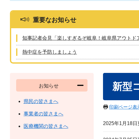
重要なお知らせ
知事記者会見「楽しすぎるぞ岐阜！岐阜県アウトド
熱中症を予防しましょう
本
新型
文
お知らせ
県民の皆さまへ
印刷ページ表
事業者の皆さまへ
2025年1月18
医療機関の皆さまへ