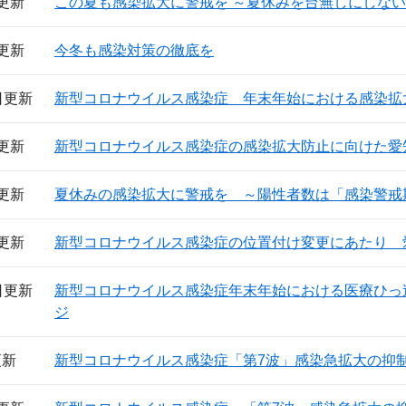
日更新
この夏も感染拡大に警戒を ～夏休みを台無しにしな
日更新
今冬も感染対策の徹底を
7日更新
新型コロナウイルス感染症 年末年始における感染拡
日更新
新型コロナウイルス感染症の感染拡大防止に向けた愛
日更新
夏休みの感染拡大に警戒を ～陽性者数は「感染警戒
日更新
新型コロナウイルス感染症の位置付け変更にあたり 
8日更新
新型コロナウイルス感染症年末年始における医療ひっ
ジ
更新
新型コロナウイルス感染症「第7波」感染急拡大の抑