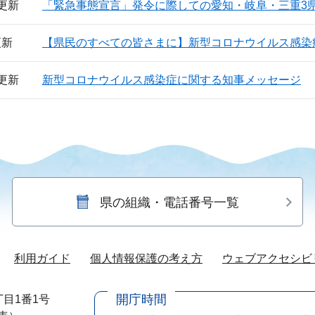
日更新
「緊急事態宣言」発令に際しての愛知・岐阜・三重3
更新
【県民のすべての皆さまに】新型コロナウイルス感染
日更新
新型コロナウイルス感染症に関する知事メッセージ
県の組織・電話番号一覧
利用ガイド
個人情報保護の考え方
ウェブアクセシビ
開庁時間
目1番1号