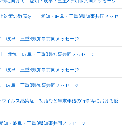
抑制に向けて 愛知・岐阜・三重3県知事共同メッセージ
止対策の徹底を！ 愛知・岐阜・三重3県知事共同メッセ
知・岐阜・三重3県知事共同メッセージ
止 愛知・岐阜・三重3県知事共同メッセージ
知・岐阜・三重3県知事共同メッセージ
知・岐阜・三重3県知事共同メッセージ
ナウイルス感染症 初詣など年末年始の行事等における感
愛知・岐阜・三重3県知事共同メッセージ