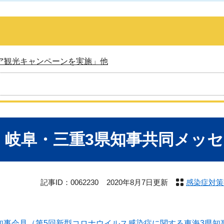
ア観光キャンペーンを実施」他
・岐阜・三重3県知事共同メッ
記事ID：0062230
2020年8月7日更新
感染症対策
日知事会見（第5回新型コロナウイルス感染症に関する東海3県