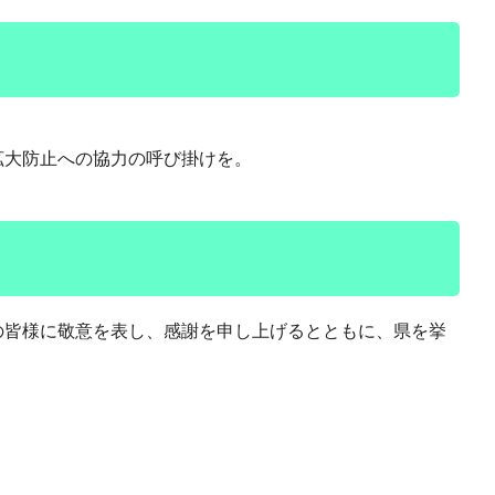
拡大防止への協力の呼び掛けを。
の皆様に敬意を表し、感謝を申し上げるとともに、県を挙