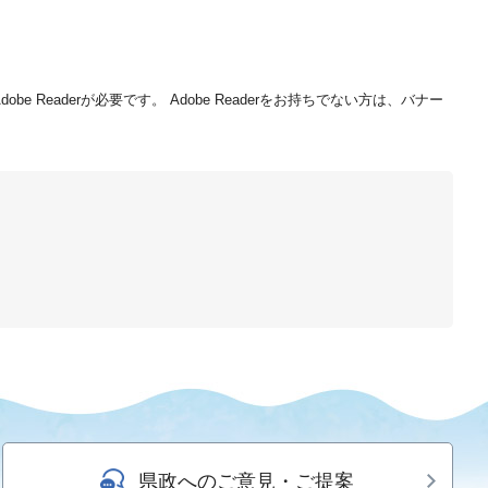
be Readerが必要です。
Adobe Readerをお持ちでない方は、バナー
県政へのご意見・ご提案