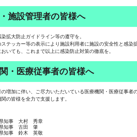
・施設管理者の皆様へ
感染拡大防止ガイドライン等の遵守を。
のステッカー等の表示により施設利用者に施設の安全性と感染
においても、これまで以上に感染防止対策の徹底を。
関・医療従事者の皆様へ
者の増加に伴い、ご尽力いただいている医療機関・医療従事者
機関の皆様を全力で支援します。
日
県知事 大村 秀章
県知事 古田 肇
県知事 鈴木 英敬