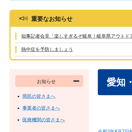
重要なお知らせ
知事記者会見「楽しすぎるぞ岐阜！岐阜県アウトド
熱中症を予防しましょう
本
愛知
文
お知らせ
県民の皆さまへ
事業者の皆さまへ
医療機関の皆さまへ
令和2年8月7