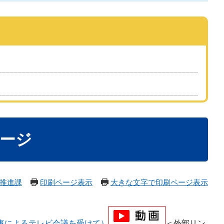
セージ
推進課
印刷ページ表示
大きな文字で印刷ページ表示
知事によるテレビ会議を受けて）
＜外部リン