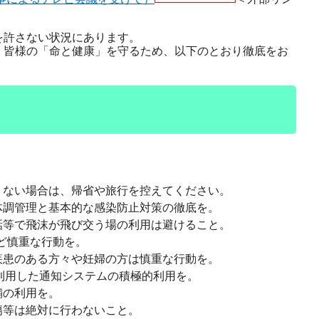
を許さない状況にあります。
、皆様の「命と健康」を守るため、以下のとおり徹底をお
くない場合は、帰省や旅行を控えてください。
体調管理と基本的な感染防止対策の徹底を。
話等で飛沫が飛び交う場の利用は避けること。
など慎重な行動を。
疾患のある方々や妊婦の方は慎重な行動を。
を利用した通知システムの積極的利用を。
舗の利用を。
傷等は絶対に行わないこと。