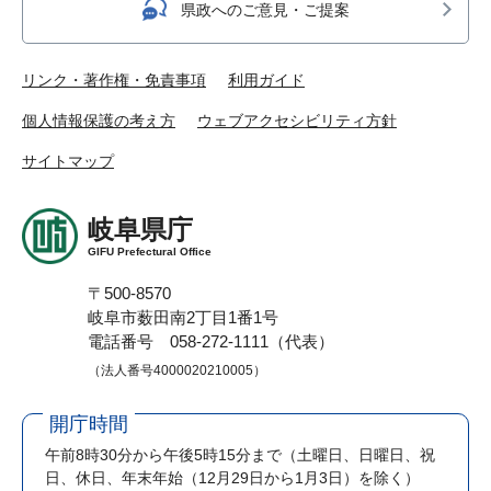
県政へのご意見・ご提案
リンク・著作権・免責事項
利用ガイド
個人情報保護の考え方
ウェブアクセシビリティ方針
サイトマップ
岐阜県庁
GIFU Prefectural Office
〒500-8570
岐阜市薮田南2丁目1番1号
電話番号 058-272-1111（代表）
（法人番号4000020210005）
開庁時間
午前8時30分から午後5時15分まで
（土曜日、日曜日、祝
日、休日、年末年始（12月29日から1月3日）を除く）