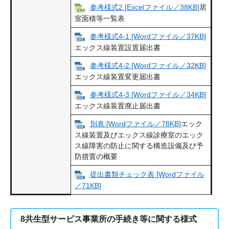
参考様式2 [Excelファイル／38KB]
居
室面積等一覧表
参考様式4-1 [Wordファイル／37KB]
エックス線装置設置届出書
参考様式4-2 [Wordファイル／32KB]
エックス線装置変更届出書
参考様式4-3 [Wordファイル／34KB]
エックス線装置廃止届出書
別表 [Wordファイル／78KB]
エック
ス線装置及びエックス線診療室のエック
ス線障害の防止に関する構造設備及び予
防措置の概要
提出書類チェック表 [Wordファイル
／71KB]
8共生型サービス事業所の手続き等に関する様式