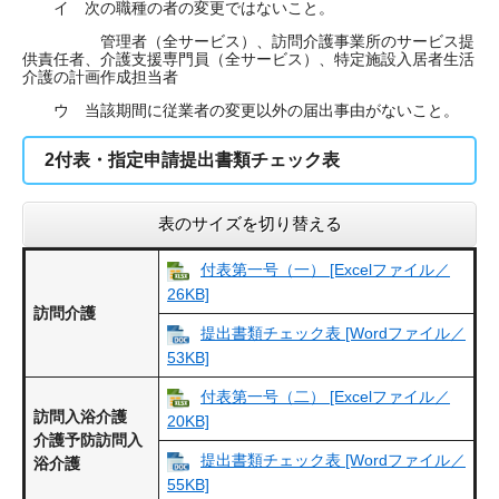
イ 次の職種の者の変更ではないこと。
管理者（全サービス）、訪問介護事業所のサービス提
供責任者、介護支援専門員（全サービス）、特定施設入居者生活
介護の計画作成担当者
ウ 当該期間に従業者の変更以外の届出事由がないこと。
2付表・指定申請提出書類チェック表
表のサイズを切り替える
付表第一号（一） [Excelファイル／
26KB]
訪問介護
提出書類チェック表 [Wordファイル／
53KB]
付表第一号（二） [Excelファイル／
訪問入浴介護
20KB]
介護予防訪問入
提出書類チェック表 [Wordファイル／
浴介護
55KB]