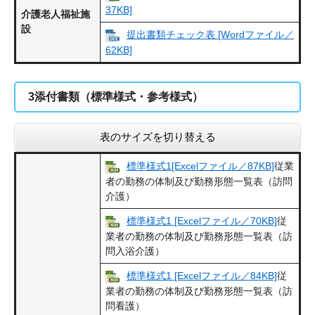
37KB]
介護老人福祉施
設
提出書類チェック表 [Wordファイル／
62KB]
3添付書類（標準様式・参考様式）
表のサイズを切り替える
標準様式1[Excelファイル／87KB]
従業
者の勤務の体制及び勤務形態一覧表（訪問
介護）
標準様式1 [Excelファイル／70KB]
従
業者の勤務の体制及び勤務形態一覧表（訪
問入浴介護）
標準様式1 [Excelファイル／84KB]
従
業者の勤務の体制及び勤務形態一覧表（訪
問看護）