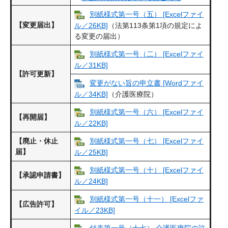
別紙様式第一号（五） [Excelファイ
【変更届出】
ル／26KB]
（法第113条第1項の規定によ
る変更の届出）
別紙様式第一号（二） [Excelファイ
ル／31KB]
【許可更新】
変更がない旨の申立書 [Wordファイ
ル／34KB]
（介護医療院）
別紙様式第一号（六） [Excelファイ
【再開届】
ル／22KB]
【廃止・休止
別紙様式第一号（七） [Excelファイ
届】
ル／25KB]
別紙様式第一号（十） [Excelファイ
【承認申請書】
ル／24KB]
別紙様式第一号（十一） [Excelファ
【広告許可】
イル／23KB]