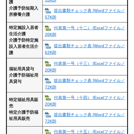
護
介護予防短期入
提出書類チェック表 [Wordファイル／
所療養介護
57KB]
特定施設入居者
付表第一号（十二） [Excelファイル／
生活介護
26KB]
介護予防特定施
提出書類チェック表 [Wordファイル／
設入居者生活介
62KB]
護
付表第一号（十三） [Excelファイル／
福祉用具貸与
20KB]
介護予防福祉用
提出書類チェック表 [Wordファイル／
具貸与
72KB]
付表第一号（十四） [Excelファイル／
特定福祉用具販
20KB]
売
特定介護予防福
提出書類チェック表 [Wordファイル／
祉用具販売
72KB]
付表第一号（十五） [Excelファイル／