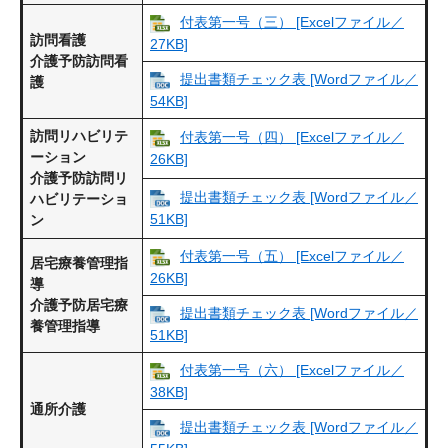
付表第一号（三） [Excelファイル／
訪問看護
27KB]
介護予防訪問看
提出書類チェック表 [Wordファイル／
護
54KB]
訪問リハビリテ
付表第一号（四） [Excelファイル／
ーション
26KB]
介護予防訪問リ
提出書類チェック表 [Wordファイル／
ハビリテーショ
51KB]
ン
付表第一号（五） [Excelファイル／
居宅療養管理指
26KB]
導
介護予防居宅療
提出書類チェック表 [Wordファイル／
養管理指導
51KB]
付表第一号（六） [Excelファイル／
38KB]
通所介護
提出書類チェック表 [Wordファイル／