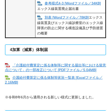
参考様式4-3 [Wordファイル／34KB]
エックス線装置廃止届出書
別表 [Wordファイル／78KB]
エックス
線装置及びエックス線診療室のエックス線
障害の防止に関する構造設備及び予防措置
の概要
4加算（減算）体制届
「介護給付費算定に係る体制等に関する届出等における留意
点について」の一部改正について [PDFファイル／5.04MB]
介護給付費算定に係る体制等状況一覧表 [Excelファイル／
2.16MB]
※令和8年6月から適用される新しい様式に更新しました。