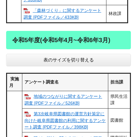
「森林づくり」に関するアンケート
林政課
調査 [PDFファイル／433KB]
令和5年度(令和5年4月~令和6年3月)
表のサイズを切り替える
実施
アンケート調査名
担当課
月
地域のつながりに関するアンケート
県民生活
課
調査 [PDFファイル／526KB]
第3次岐阜県図書館の運営方針策定に
図書館
向けた岐阜県図書館の利用に関するアンケ
ート調査 [PDFファイル／398KB]