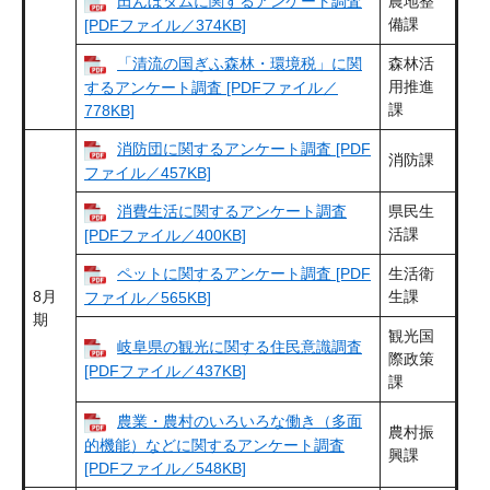
田んぼダムに関するアンケート調査
農地整
備課
[PDFファイル／374KB]
「清流の国ぎふ森林・環境税」に関
森林活
用推進
するアンケート調査 [PDFファイル／
課
778KB]
消防団に関するアンケート調査 [PDF
消防課
ファイル／457KB]
消費生活に関するアンケート調査
県民生
活課
[PDFファイル／400KB]
ペットに関するアンケート調査 [PDF
生活衛
8月
生課
ファイル／565KB]
期
観光国
岐阜県の観光に関する住民意識調査
際政策
[PDFファイル／437KB]
課
農業・農村のいろいろな働き（多面
農村振
的機能）などに関するアンケート調査
興課
[PDFファイル／548KB]