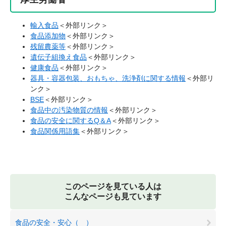
輸入食品
＜外部リンク＞
食品添加物
＜外部リンク＞
残留農薬等
＜外部リンク＞
遺伝子組換え食品
＜外部リンク＞
健康食品
＜外部リンク＞
器具・容器包装、おもちゃ、洗浄剤に関する情報
＜外部リ
ンク＞
BSE
＜外部リンク＞
食品中の汚染物質の情報
＜外部リンク＞
食品の安全に関するQ＆A
＜外部リンク＞
食品関係用語集
＜外部リンク＞
このページを見ている人は
こんなページも見ています
食品の安全・安心（ ）