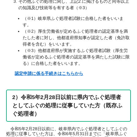
その他ふぐの処理に関し、上記2.に掲げるものと同等以上
の知識及び技術等を有する者（※3）
（※1）岐阜県ふぐ処理者試験に合格した者をいいま
す。
（※2）厚生労働省が定めるふぐ処理者の認定基準を満
たした者に対し、他都道府県知事が認定した者（免許取
得者を含む）をいいます。
（※3）他都道府県が実施するふぐ処理者試験（厚生労
働省が定めるふぐ処理者の認定基準を満たした試験に限
る）に合格した者をいいます。
認定申請に係る手続きはこちらから
2）令和5年2月28日以前に県内でふぐ処理者
としてふぐの処理に従事していた方（既存ふ
ぐ処理者）
令和5年2月28日以前に、岐阜県内でふぐ処理者としてふぐの
処理に従事していた方は、令和6年5月31日までに「岐阜県ふぐ