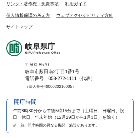
リンク・著作権・免責事項
利用ガイド
個人情報保護の考え方
ウェブアクセシビリティ方針
サイトマップ
岐阜県庁
GIFU Prefectural Office
〒500-8570
岐阜市薮田南2丁目1番1号
電話番号 058-272-1111（代表）
（法人番号4000020210005）
開庁時間
午前8時30分から午後5時15分まで
（土曜日、日曜日、祝
日、休日、年末年始（12月29日から1月3日）を除く）
※一部、開庁時間の異なる機関、施設があります。