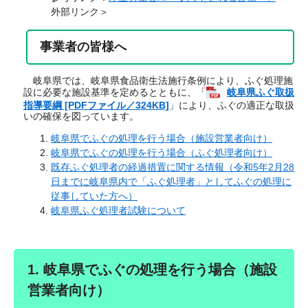
外部リンク＞
事業者の皆様へ
岐阜県では、岐阜県食品衛生法施行条例により、ふぐ処理施
設に必要な施設基準を定めるとともに、「
岐阜県ふぐ取扱
指導要綱 [PDFファイル／324KB]
」により、ふぐの適正な取扱
いの確保を図っています。
岐阜県でふぐの処理を行う場合（施設営業者向け）
岐阜県でふぐの処理を行う場合（ふぐ処理者向け）
既存ふぐ処理者の経過措置に関する情報（令和5年2月28
日までに岐阜県内で「ふぐ処理者」としてふぐの処理に
従事していた方へ）
岐阜県ふぐ処理者試験について
1. 岐阜県でふぐの処理を行う場合（施設
営業者向け）