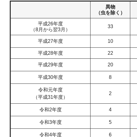
異物
（虫を除く）
平成26年度
33
（8月から翌3月）
平成27年度
10
平成28年度
22
平成29年度
20
平成30年度
8
令和元年度
2
（平成31年度）
令和2年度
4
令和3年度
5
令和4年度
6