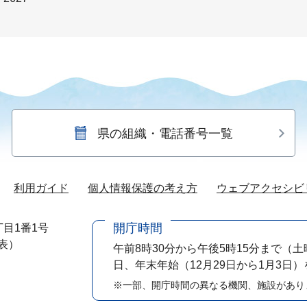
県の組織・電話番号一覧
利用ガイド
個人情報保護の考え方
ウェブアクセシビ
開庁時間
目1番1号
代表）
午前8時30分から午後5時15分まで
（土
日、年末年始（12月29日から1月3日
※一部、開庁時間の異なる機関、施設があり