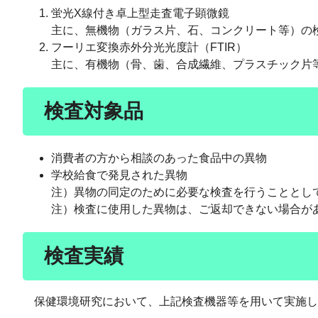
蛍光X線付き卓上型走査電子顕微鏡
主に、無機物（ガラス片、石、コンクリート等）の
フーリエ変換赤外分光光度計（FTIR）
主に、有機物（骨、歯、合成繊維、プラスチック片
検査対象品
消費者の方から相談のあった食品中の異物
学校給食で発見された異物
注）異物の同定のために必要な検査を行うこととし
注）検査に使用した異物は、ご返却できない場合が
検査実績
保健環境研究において、上記検査機器等を用いて実施し