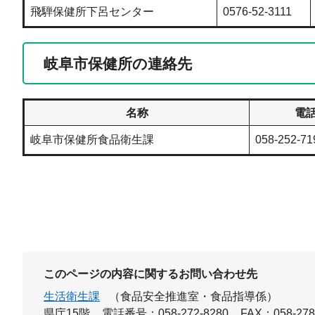
飛騨保健所下呂センター
0576-52-3111
岐阜市保健所の連絡先
名称
電
岐阜市保健所食品衛生課
058-252-71
このページの内容に関するお問い合わせ先
生活衛生課
（食品安全推進室・食品指導係）
県庁15階
電話番号：058-272-8280
FAX：058-278