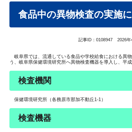
本
食品中の異物検査の実施
文
記事ID：0108947
2026
岐阜県では、流通している食品や学校給食における異物
う、岐阜県保健環境研究所へ異物検査機器を導入し、平成
検査機関
保健環境研究所（各務原市那加不動丘1-1）
検査機器