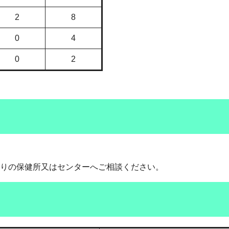
2
8
0
4
0
2
りの保健所又はセンターへご相談ください。