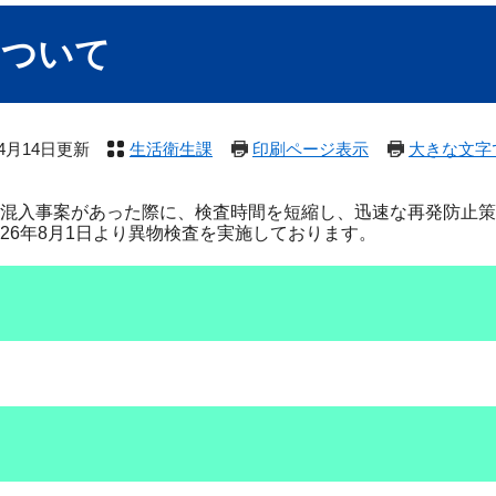
について
年4月14日更新
生活衛生課
印刷ページ表示
大きな文字
混入事案があった際に、検査時間を短縮し、迅速な再発防止策
26年8月1日より異物検査を実施しております。