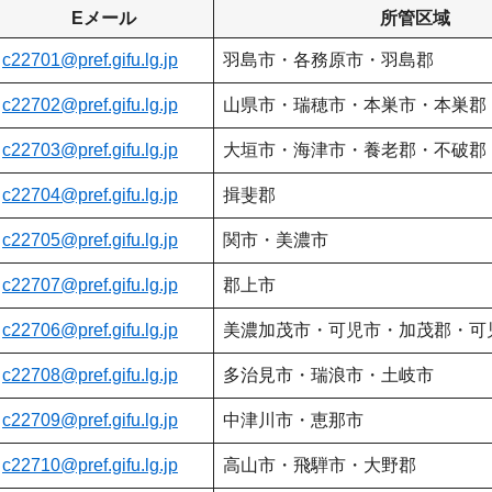
Eメール
所管区域
c22701@pref.gifu.lg.jp
羽島市・各務原市・羽島郡
c22702@pref.gifu.lg.jp
山県市・瑞穂市・本巣市・本巣郡
c22703@pref.gifu.lg.jp
大垣市・海津市・養老郡・不破郡
c22704@pref.gifu.lg.jp
揖斐郡
c22705@pref.gifu.lg.jp
関市・美濃市
c22707@pref.gifu.lg.jp
郡上市
c22706@pref.gifu.lg.jp
美濃加茂市・可児市・加茂郡・可
c22708@pref.gifu.lg.jp
多治見市・瑞浪市・土岐市
c22709@pref.gifu.lg.jp
中津川市・恵那市
c22710@pref.gifu.lg.jp
高山市・飛騨市・大野郡