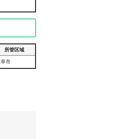
所管区域
岐阜市