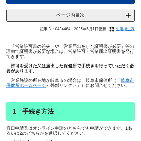
ページ内目次
記事ID：0434484
2025年6月1日更新
生活衛生課
「営業許可書の紛失」や「営業届出をした証明書が必要」等の
理由で証明書が必要な場合は、営業許可・営業届出証明書を発行
できます。
許可を受けた又は届出した保健所で手続きを行っていただく必
要があります。
営業施設の所在地が岐阜市の場合は、岐阜市保健所（「
岐阜市
保健所ホームページ
＜外部リンク＞
」）にお問合せください。
1 手続き方法
窓口申請又はオンライン申請のどちらでも申請ができます。1あ
るいは2のどちらかを選択してください。