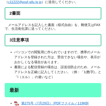
（
c11222@pref.gifu.lg.jp
）に送信してください。
2書面
メールアドレスを記入した書面（様式自由）を、郵便又はFAX
で、生活衛生課に送ってください。
3注意事項
パソコンでの閲覧用に作られていますので、携帯のメール
アドレスを登録された方は、受信できない場合や、表示が
おかしくなる場合があります。
書面による配信登録の場合は、誤送信防止のため、メール
アドレスを正確に記入してください。（例：「1(数字)」と
「l（エル）」の違いなど）
最新
第275号（7月29日） [PDFファイル／119KB]