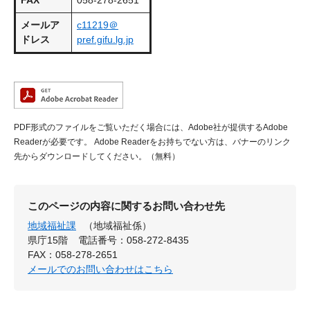
FAX
058-278-2651
メールア
c11219＠
ドレス
pref.gifu.lg.jp
PDF形式のファイルをご覧いただく場合には、Adobe社が提供するAdobe
Readerが必要です。
Adobe Readerをお持ちでない方は、バナーのリンク
先からダウンロードしてください。（無料）
このページの内容に関するお問い合わせ先
地域福祉課
（地域福祉係）
県庁15階
電話番号：058-272-8435
FAX：058-278-2651
メールでのお問い合わせはこちら