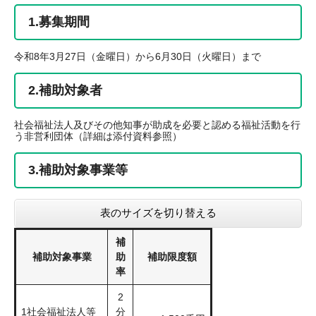
1.募集期間
令和8年3月27日（金曜日）から6月30日（火曜日）まで
2.補助対象者
社会福祉法人及びその他知事が助成を必要と認める福祉活動を行
う非営利団体（詳細は添付資料参照）
3.補助対象事業等
表のサイズを切り替える
補
補助対象事業
助
補助限度額
率
2
1社会福祉法人等
分