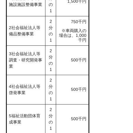
1,500千円
施設施設整備事業
の
1
2
750千円
2社会福祉法人等
分
※車両購入の
備品整備事業
の
場合は、1,000
1
千円
2
3社会福祉法人等
分
調査・研究開発事
500千円
の
業
1
2
4社会福祉法人等
分
500千円
啓発事業
の
1
2
5福祉活動団体育
分
500千円
成事業
の
1