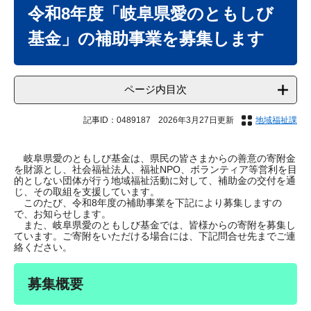
文
令和8年度「岐阜県愛のともしび
基金」の補助事業を募集します
ページ内目次
記事ID：0489187
2026年3月27日更新
地域福祉課
岐阜県愛のともしび基金は、県民の皆さまからの善意の寄附金
を財源とし、社会福祉法人、福祉NPO、ボランティア等営利を目
的としない団体が行う地域福祉活動に対して、補助金の交付を通
じ、その取組を支援しています。
このたび、令和8年度の補助事業を下記により募集しますの
で、お知らせします。
また、岐阜県愛のともしび基金では、皆様からの寄附を募集し
ています。ご寄附をいただける場合には、下記問合せ先までご連
絡ください。
募集概要