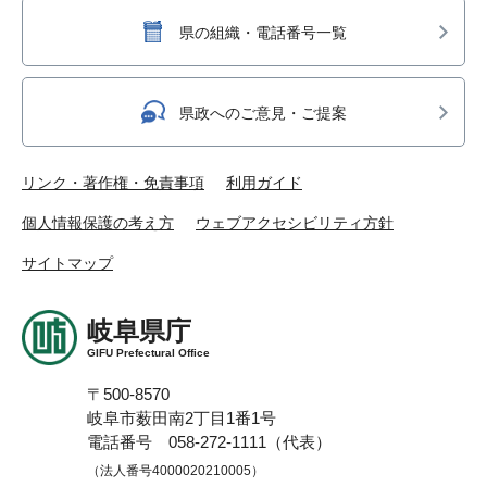
県の組織・電話番号一覧
県政へのご意見・ご提案
リンク・著作権・免責事項
利用ガイド
個人情報保護の考え方
ウェブアクセシビリティ方針
サイトマップ
岐阜県庁
GIFU Prefectural Office
〒500-8570
岐阜市薮田南2丁目1番1号
電話番号 058-272-1111（代表）
（法人番号4000020210005）