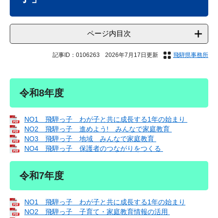
ページ内目次
記事ID：0106263
2026年7月17日更新
飛騨県事務所
令和8年度
NO1 飛騨っ子 わが子と共に成長する1年の始まり
NO2 飛騨っ子 進めよう! みんなで家庭教育
NO3 飛騨っ子 地域 みんなで家庭教育
NO4 飛騨っ子 保護者のつながりをつくる
令和7年度
NO1 飛騨っ子 わが子と共に成長する1年の始まり
NO2 飛騨っ子 子育て・家庭教育情報の活用