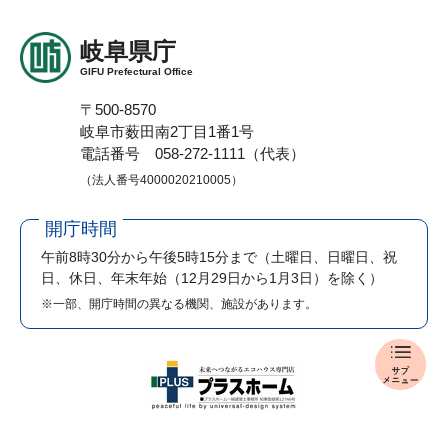
岐阜県庁
GIFU Prefectural Office
〒500-8570
岐阜市薮田南2丁目1番1号
電話番号 058-272-1111（代表）
（法人番号4000020210005）
開庁時間
午前8時30分から午後5時15分まで
（土曜日、日曜日、祝
日、休日、年末年始（12月29日から1月3日）を除く）
※一部、開庁時間の異なる機関、施設があります。
報
道
発
表
メ