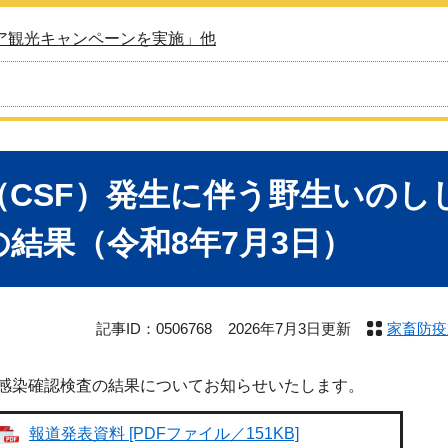
ア観光キャンペーンを実施」他
（CSF）発生に伴う野生いのし
の結果（令和8年7月3日）
記事ID：0506768
2026年7月3日更新
家畜防疫
感染確認検査の結果についてお知らせいたします。
報道発表資料 [PDFファイル／151KB]