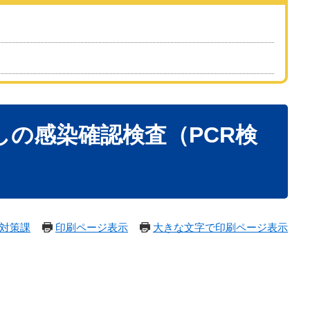
しの感染確認検査（PCR検
対策課
印刷ページ表示
大きな文字で印刷ページ表示