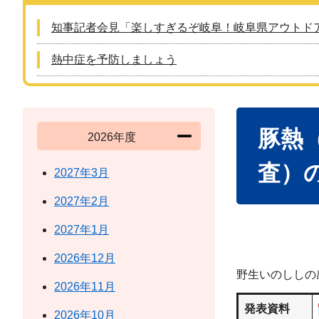
知事記者会見「楽しすぎるぞ岐阜！岐阜県アウトド
熱中症を予防しましょう
本
豚熱
文
2026年度
査）
2027年3月
2027年2月
2027年1月
2026年12月
野生いのししの
2026年11月
発表資料
2026年10月