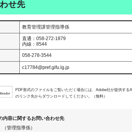
わせ先
教育管理課管理指導係
直通：058-272-1879
内線：8544
058-278-3544
c17784@pref.gifu.lg.jp
PDF形式のファイルをご覧いただく場合には、Adobe社が提供するAdo
のリンク先からダウンロードしてください。（無料）
の内容に関するお問い合わせ先
（管理指導係）