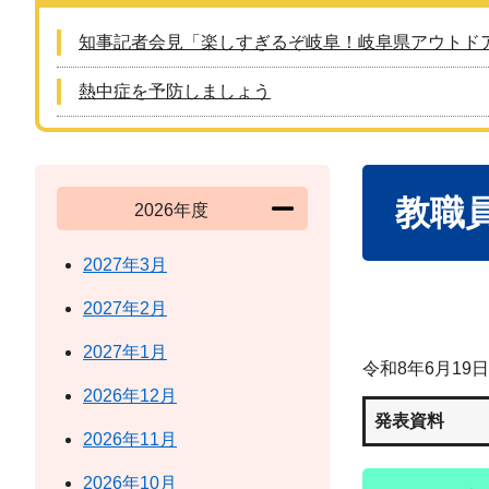
知事記者会見「楽しすぎるぞ岐阜！岐阜県アウトド
熱中症を予防しましょう
本
教職
文
2026年度
2027年3月
2027年2月
2027年1月
令和8年6月1
2026年12月
発表資料
2026年11月
2026年10月