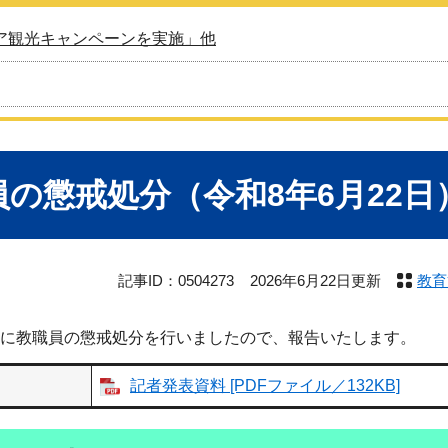
ア観光キャンペーンを実施」他
員の懲戒処分（令和8年6月22日
記事ID：0504273
2026年6月22日更新
教育
9日に教職員の懲戒処分を行いましたので、報告いたします。
記者発表資料 [PDFファイル／132KB]