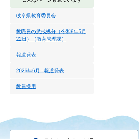
岐阜県教育委員会
教職員の懲戒処分（令和8年5月
22日）（教育管理課）
報道発表
2026年6月 - 報道発表
教員採用