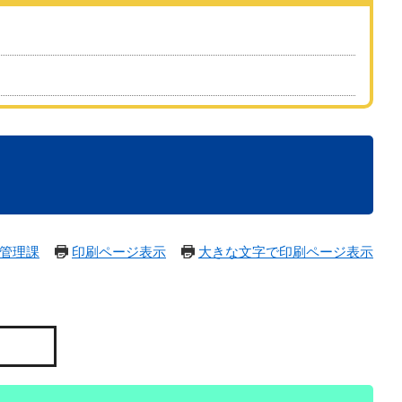
）
管理課
印刷ページ表示
大きな文字で印刷ページ表示