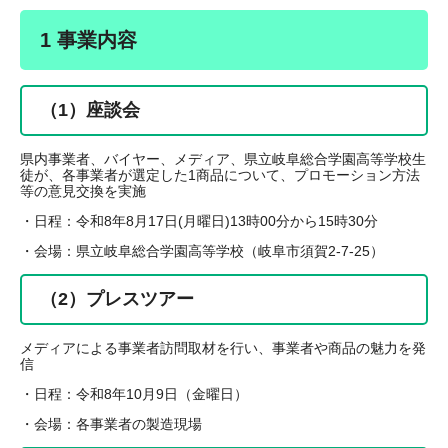
1 事業内容
（1）座談会
県内事業者、バイヤー、メディア、県立岐阜総合学園高等学校生
徒が、各事業者が選定した1商品について、プロモーション方法
等の意見交換を実施
・日程：令和8年8月17日(月曜日)13時00分から15時30分
・会場：県立岐阜総合学園高等学校（岐阜市須賀2-7-25）
（2）プレスツアー
メディアによる事業者訪問取材を行い、事業者や商品の魅力を発
信
・日程：令和8年10月9日（金曜日）
・会場：各事業者の製造現場