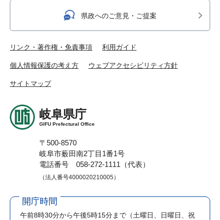
県政へのご意見・ご提案
リンク・著作権・免責事項
利用ガイド
個人情報保護の考え方
ウェブアクセシビリティ方針
サイトマップ
岐阜県庁
GIFU Prefectural Office
〒500-8570
岐阜市薮田南2丁目1番1号
電話番号 058-272-1111（代表）
（法人番号4000020210005）
開庁時間
午前8時30分から午後5時15分まで
（土曜日、日曜日、祝