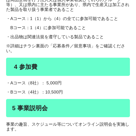
等）、又は県内に主たる事業所があり、県内で生産又は加工され
た製品を取り扱う事業者であること
・Aコース：1（1）から（4）の全てに参加可能であること
Bコース：1（4）に参加可能であること
・出品物は関連法規を遵守している製品であること
※詳細はチラシ裏面の「応募条件／留意事項」をご確認くださ
い。
4 参加費
・Aコース（8社）： 5,000円
・Bコース（4社）：10,500円
5 事業説明会
事業の趣旨、スケジュール等についてオンライン説明会を実施し
ます。