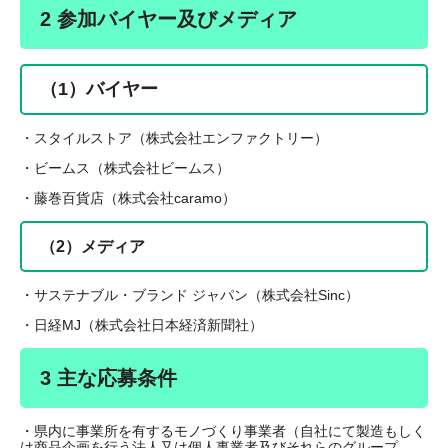
2 参加バイヤー及びメディア
（1）バイヤー
・スタイルストア（株式会社エンファクトリー）
・ビームス（株式会社ビームス）
・藤巻百貨店（株式会社caramo）
（2）メディア
・サステナブル・ブランド ジャパン（株式会社Sinc）
・日経MJ（株式会社日本経済新聞社）
3 主な応募条件
​・県内に事業所を有するモノづくり事業者（自社にて製造もしく
は商品企画を行う法人又は個人事業者及びそれらのグループ