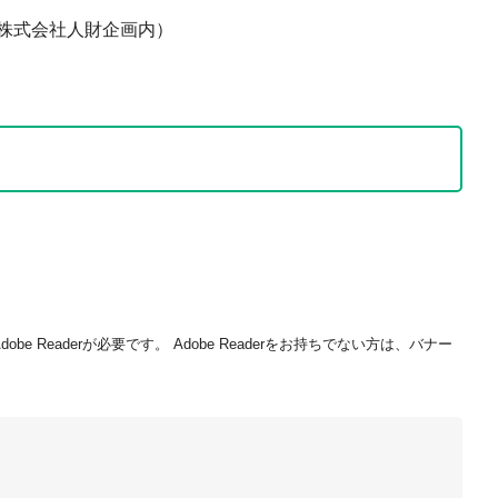
株式会社人財企画内）
be Readerが必要です。
Adobe Readerをお持ちでない方は、バナー