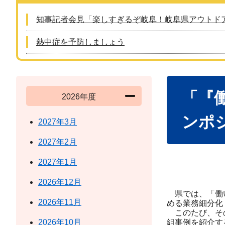
知事記者会見「楽しすぎるぞ岐阜！岐阜県アウトド
熱中症を予防しましょう
本
「『
文
2026年度
ンポ
2027年3月
2027年2月
2027年1月
2026年12月
県では、「働い
2026年11月
める業務細分化
このたび、その
2026年10月
組事例を紹介す