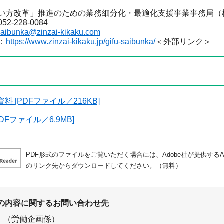
方改革」推進のための業務細分化・最適化支援事業事務局（
228-0084
-saibunka@zinzai-kikaku.com
：
https://www.zinzai-kikaku.jp/gifu-saibunka/
＜外部リンク＞
料 [PDFファイル／216KB]
DFファイル／6.9MB]
PDF形式のファイルをご覧いただく場合には、Adobe社が提供するAdo
のリンク先からダウンロードしてください。（無料）
の内容に関するお問い合わせ先
（労働企画係）