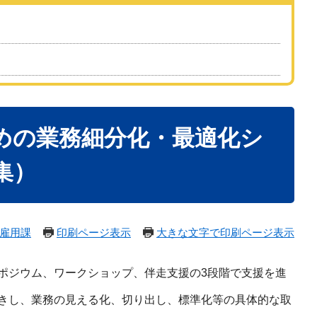
めの業務細分化・最適化シ
集）
雇用課
印刷ページ表示
大きな文字で印刷ページ表示
ポジウム、ワークショップ、伴走支援の3段階で支援を進
きし、業務の見える化、切り出し、標準化等の具体的な取