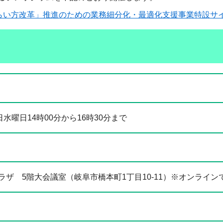
らい方改革」推進のための業務細分化・最適化支援事業特設サ
水曜日14時00分から16時30分まで
ザ 5階大会議室（岐阜市橋本町1丁目10-11）※オンライン