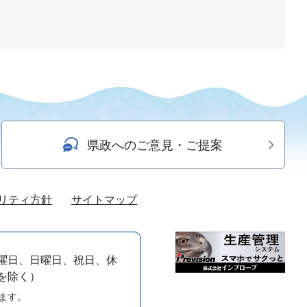
県政へのご意見・ご提案
リティ方針
サイトマップ
曜日、日曜日、祝日、休
）を除く）
ます。