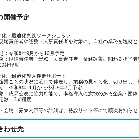
の開催予定
化・最適化実践ワークショップ
任者や総務・人事責任者を対象に、自社の業務を題材とし
和8年9月から10月予定
場責任者、総務・人事責任者、業務改善に関わる担当者
社程度
化・最適化導入伴走サポート
との状況に応じて伴走し、業務の見える化、切り出し、標
和8年11月から令和9年2月予定
果公表に協力可能で、本格導入に意欲のある企業・団体
：3者程度
会場・募集内容等の詳細は、特設サイト等にて順次お知らせ
合わせ先