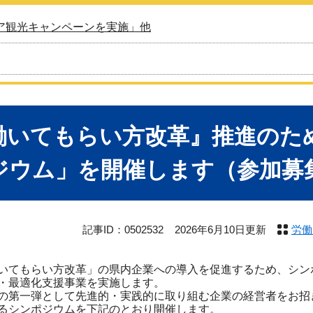
ア観光キャンペーンを実施」他
働いてもらい方改革』推進のた
ジウム」を開催します（参加募
記事ID：0502532
2026年6月10日更新
労働
てもらい方改革」の県内企業への導入を促進するため、シン
・最適化支援事業を実施します。
第一弾として先進的・実践的に取り組む企業の経営者をお招
るシンポジウムを下記のとおり開催します。