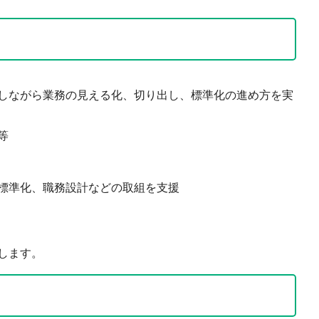
ながら業務の見える化、切り出し、標準化の進め方を実
等
準化、職務設計などの取組を支援
します。