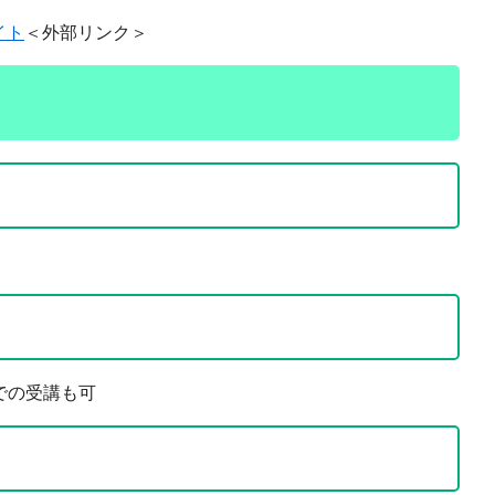
イト
＜外部リンク＞
での受講も可