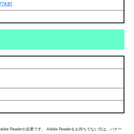
7KB]
be Readerが必要です。
Adobe Readerをお持ちでない方は、バナー