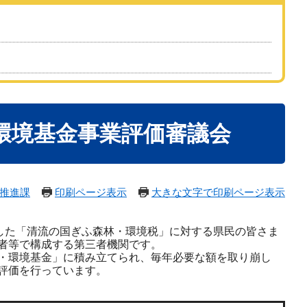
環境基金事業評価審議会
推進課
印刷ページ表示
大きな文字で印刷ページ表示
した「清流の国ぎふ森林・環境税」に対する県民の皆さま
者等で構成する第三者機関です。
・環境基金」に積み立てられ、毎年必要な額を取り崩し
評価を行っています。