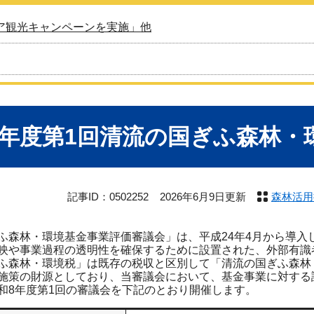
ア観光キャンペーンを実施」他
8年度第1回清流の国ぎふ森林・
記事ID：0502252
2026年6月9日更新
森林活用
森林・環境基金事業評価審議会」は、平成24年4月から導入
映や事業過程の透明性を確保するために設置された、外部有識
森林・環境税」は既存の税収と区別して「清流の国ぎふ森林
施策の財源としており、当審議会において、基金事業に対する
8年度第1回の審議会を下記のとおり開催します。