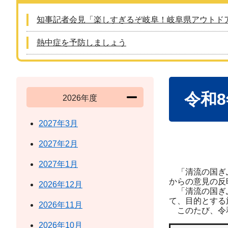
知事記者会見「楽しすぎるぞ岐阜！岐阜県アウトド
熱中症を予防しましょう
本
令和
文
2026年度
2027年3月
2027年2月
2027年1月
「清流の国ぎふ
からの意見の反
2026年12月
「清流の国ぎふ
て、目的とする
2026年11月
このたび、令和
2026年10月