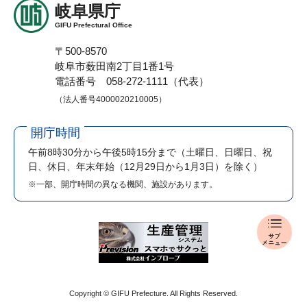
岐阜県庁
GIFU Prefectural Office
〒500-8570
岐阜市薮田南2丁目1番1号
電話番号 058-272-1111（代表）
（法人番号4000020210005）
開庁時間
午前8時30分から午後5時15分まで
（土曜日、日曜日、祝
日、休日、年末年始（12月29日から1月3日）を除く）
※一部、開庁時間の異なる機関、施設があります。
報
道
発
表
メ
Copyright © GIFU Prefecture. All Rights Reserved.
ニ