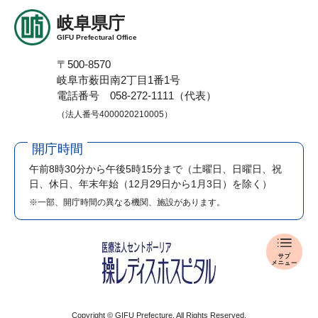
岐阜県庁
GIFU Prefectural Office
〒500-8570
岐阜市薮田南2丁目1番1号
電話番号 058-272-1111（代表）
（法人番号4000020210005）
開庁時間
午前8時30分から午後5時15分まで
（土曜日、日曜日、祝
日、休日、年末年始（12月29日から1月3日）を除く）
※一部、開庁時間の異なる機関、施設があります。
報
道
発
表
メ
Copyright © GIFU Prefecture. All Rights Reserved.