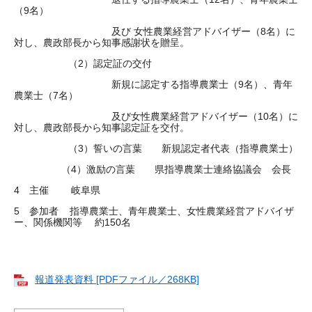
（9名）
及び 女性農業経営アドバイザー（8名）に
対し、農政部長から知事感謝状を贈呈。
（2）認定証の交付
新規に認定する指導農業士（9名）、青年
農業士（7名）
及び女性農業経営アドバイザー（10名）に
対し、農政部長から知事認定証を交付。
（3）誓いの言葉 新規認定者代表（指導農業士）
（4）激励の言葉 県指導農業士連絡協議会 会長
4 主催 岐阜県
5 参加者 指導農業士、青年農業士、女性農業経営アドバイザ
ー、関係機関等 約150名
報道発表資料 [PDFファイル／268KB]