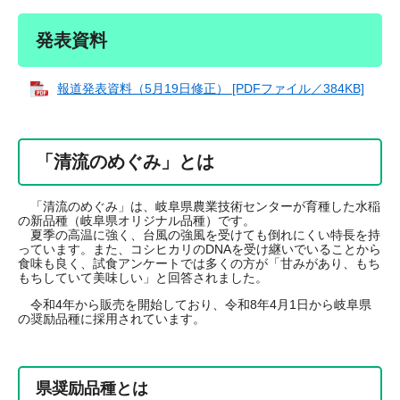
発表資料
報道発表資料（5月19日修正） [PDFファイル／384KB]
「清流のめぐみ」とは
「清流のめぐみ」は、岐阜県農業技術センターが育種した水稲
の新品種（岐阜県オリジナル品種）です。
夏季の高温に強く、台風の強風を受けても倒れにくい特長を持
っています。また、コシヒカリのDNAを受け継いでいることから
食味も良く、試食アンケートでは多くの方が「甘みがあり、もち
もちしていて美味しい」と回答されました。
令和4年から販売を開始しており、令和8年4月1日から岐阜県
の奨励品種に採用されています。
県奨励品種とは