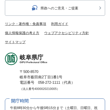
県政へのご意見・ご提案
リンク・著作権・免責事項
利用ガイド
個人情報保護の考え方
ウェブアクセシビリティ方針
サイトマップ
岐阜県庁
GIFU Prefectural Office
〒500-8570
岐阜市薮田南2丁目1番1号
電話番号 058-272-1111（代表）
（法人番号4000020210005）
開庁時間
午前8時30分から午後5時15分まで
（土曜日、日曜日、祝