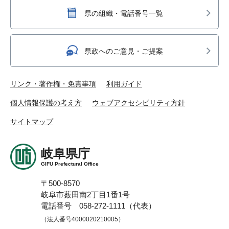
県の組織・電話番号一覧
県政へのご意見・ご提案
リンク・著作権・免責事項
利用ガイド
個人情報保護の考え方
ウェブアクセシビリティ方針
サイトマップ
岐阜県庁
GIFU Prefectural Office
〒500-8570
岐阜市薮田南2丁目1番1号
電話番号 058-272-1111（代表）
（法人番号4000020210005）