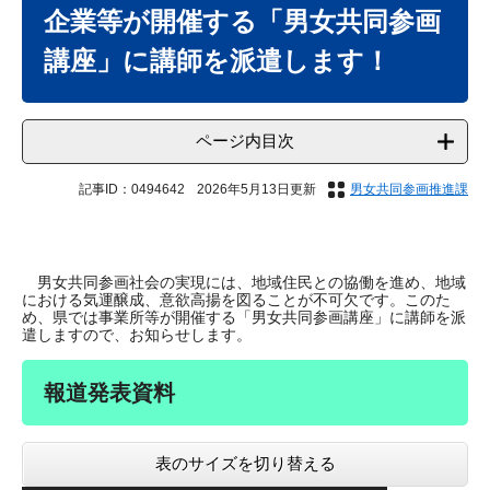
文
企業等が開催する「男女共同参画
講座」に講師を派遣します！
ページ内目次
記事ID：0494642
2026年5月13日更新
男女共同参画推進課
​
男女共同参画社会の実現には、地域住民との協働を進め、地域
における気運醸成、意欲高揚を図ることが不可欠です。このた
め、県では事業所等が開催する「男女共同参画講座」に講師を派
遣しますので、お知らせします。
報道発表資料
表のサイズを切り替える