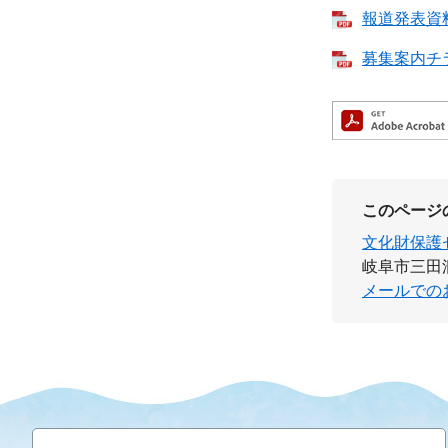
報道発表資料 
募集案内チラシ
このページ
文化財保護
岐阜市三田洞東
メールでの