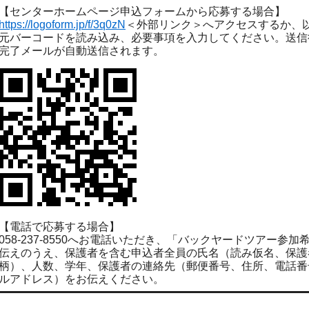
【センターホームページ申込フォームから応募する場合】
https://logoform.jp/f/3q0zN
＜外部リンク＞
へアクセスするか、
元バーコードを読み込み、必要事項を入力してください。送信
完了メールが自動送信されます。
【電話で応募する場合】
058-237-8550へお電話いただき、「バックヤードツアー参加
伝えのうえ、保護者を含む申込者全員の氏名（読み仮名、保護
柄）、人数、学年、保護者の連絡先（郵便番号、住所、電話番
ルアドレス）をお伝えください。