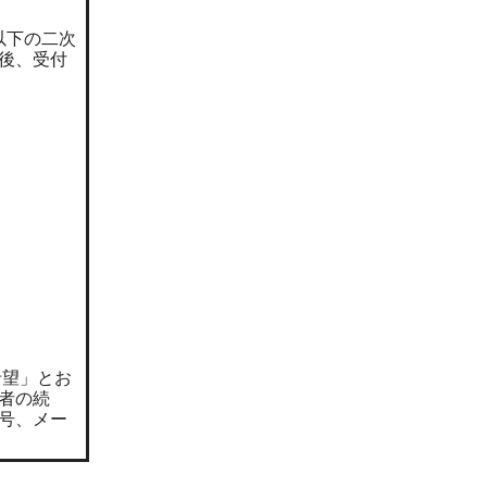
以下の二次
後、受付
希望」とお
者の続
号、メー