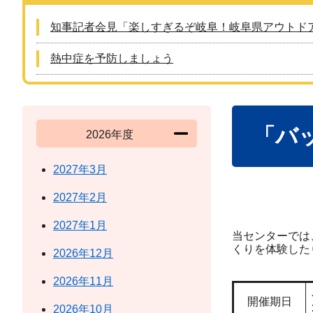
知事記者会見「楽しすぎるぞ岐阜！岐阜県アウトド
熱中症を予防しましょう
本
「バ
文
2026年度
2027年3月
2027年2月
2027年1月
当センターでは
くりを体験した
2026年12月
2026年11月
開催期日
2026年10月