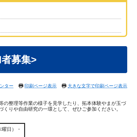
者募集>
ンター
印刷ページ表示
大きな文字で印刷ページ表示
等の整理等作業の様子を見学したり、拓本体験やまが玉づ
づくりや自由研究の一環として、ぜひご参加ください。
木曜日）・