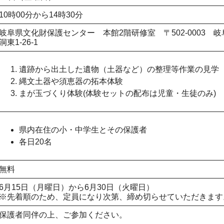
10時00分から14時30分
岐阜県文化財保護センター 本館2階研修室 〒502-0003 
洞東1-26-1
遺跡から出土した遺物（土器など）の整理等作業の見学
縄文土器や須恵器の拓本体験
まが玉づくり体験(体験セットの配布は児童・生徒のみ)
県内在住の小・中学生とその保護者
各日20名
無料
6月15日（月曜日）から6月30日（火曜日）
※先着順のため、定員になり次第、締め切らせていただきます
保護者同伴の上、ご参加ください。