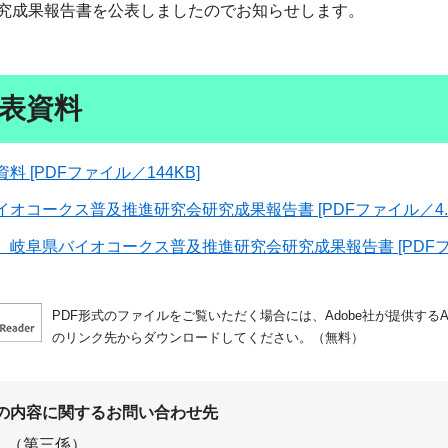
成果報告書を公表しましたのでお知らせします。
表資料
料 [PDFファイル／144KB]
オコークス普及推進研究会研究成果報告書 [PDFファイル／4.5
岐阜県バイオコークス普及推進研究会研究成果報告書 [PDFファイ
PDF形式のファイルをご覧いただく場合には、Adobe社が提供するAdo
のリンク先からダウンロードしてください。（無料）
の内容に関するお問い合わせ先
（第三係）