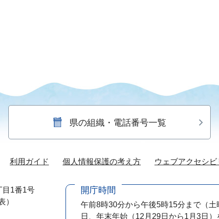
県の組織・電話番号一覧
利用ガイド
個人情報保護の考え方
ウェブアクセシビ
開庁時間
目1番1号
代表）
午前8時30分から午後5時15分まで
（土
日、年末年始（12月29日から1月3日