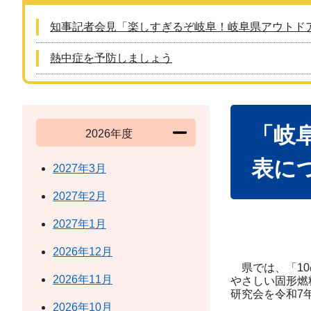
知事記者会見「楽しすぎるぞ岐阜！岐阜県アウトド
熱中症を予防しましょう
本
「岐
文
2026年度
表に
2027年3月
2027年2月
2027年1月
2026年12月
県では、「10
2026年11月
やさしい固形燃
研究会を令和7
2026年10月