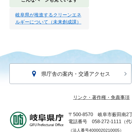
岐阜県が推進するクリーンエネ
ルギーについて（未来創成課）
県庁舎の案内・交通アクセス
リンク・著作権・免責事項
〒500-8570
岐阜市薮田南2丁
電話番号 058-272-1111（
（法人番号4000020210005）