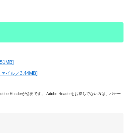
1MB]
ル／3.44MB]
be Readerが必要です。
Adobe Readerをお持ちでない方は、バナー