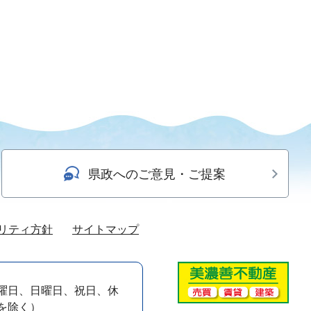
県政へのご意見・ご提案
リティ方針
サイトマップ
曜日、日曜日、祝日、休
）を除く）