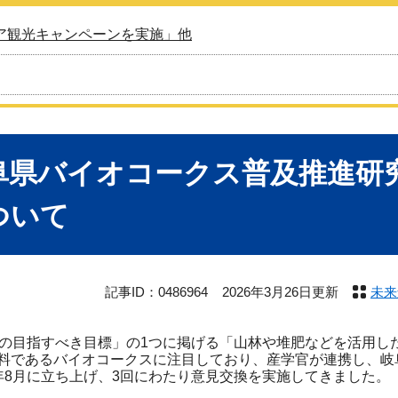
ア観光キャンペーンを実施」他
阜県バイオコークス普及推進研
ついて
記事ID：0486964
2026年3月26日更新
未来
の目指すべき目標」の1つに掲げる「山林や堆肥などを活用し
料であるバイオコークスに注目しており、産学官が連携し、岐
年8月に立ち上げ、3回にわたり意見交換を実施してきました。