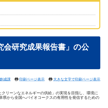
究会研究成果報告書」の公
創成課
印刷ページ表示
大きな文字で印刷ページ表示
たクリーンなエネルギーの供給」の実現を目指し、環境に
阜県から全国へバイオコークスの有用性を発信するための