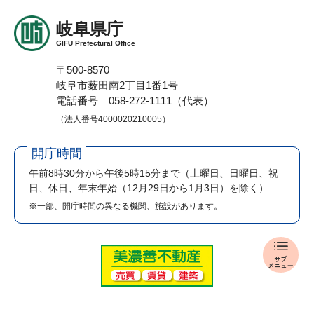
岐阜県庁
GIFU Prefectural Office
〒500-8570
岐阜市薮田南2丁目1番1号
電話番号 058-272-1111（代表）
（法人番号4000020210005）
開庁時間
午前8時30分から午後5時15分まで
（土曜日、日曜日、祝
日、休日、年末年始（12月29日から1月3日）を除く）
※一部、開庁時間の異なる機関、施設があります。
報
道
発
表
メ