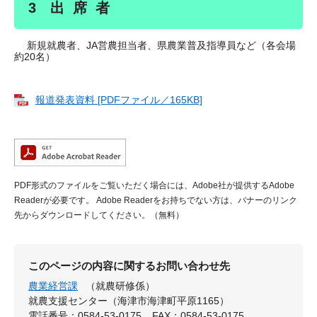
3 出 席 者
新規就農者、JA営農担当者、県農業普及指導員など（各会場
約20名）
報道発表資料 [PDFファイル／165KB]
PDF形式のファイルをご覧いただく場合には、Adobe社が提供するAdobe
Readerが必要です。
Adobe Readerをお持ちでない方は、バナーのリンク
先からダウンロードしてください。（無料）
このページの内容に関するお問い合わせ先
農業経営課
（就農研修係）
就農支援センター（海津市海津町平原1165）
電話番号：0584-53-0175
FAX：0584-53-0175