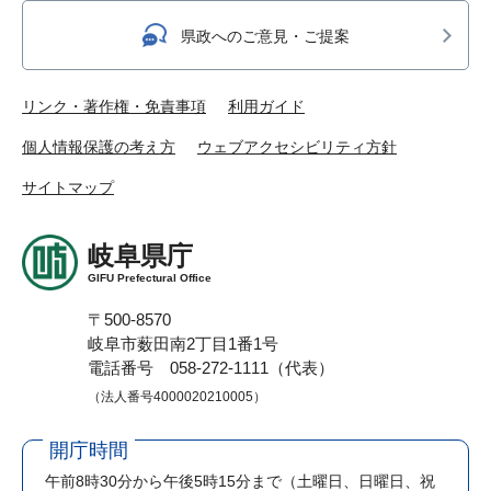
県政へのご意見・ご提案
リンク・著作権・免責事項
利用ガイド
個人情報保護の考え方
ウェブアクセシビリティ方針
サイトマップ
岐阜県庁
GIFU Prefectural Office
〒500-8570
岐阜市薮田南2丁目1番1号
電話番号 058-272-1111（代表）
（法人番号4000020210005）
開庁時間
午前8時30分から午後5時15分まで
（土曜日、日曜日、祝