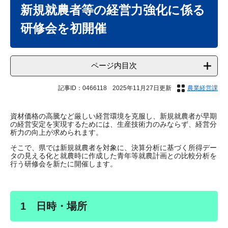
文
新規就農者等の経営力強化に係る
研修会を初開催
ページ内目次
記事ID：0466118
2025年11月27日更新
農業経営課
資材価格の高騰など厳しい経営環境を克服し、新規就農者が早期
の経営安定を実現するためには、生産技術力のみならず、経営分
析力の向上が求められます。
そこで、県では新規就農者を対象に、決算分析に基づく所得デー
タの見える化と就農時に作成した青年等就農計画との比較分析を
行う研修会を新たに開催します。
1 日時・場所