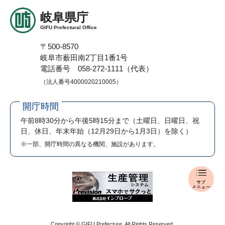
岐阜県庁
GIFU Prefectural Office
〒500-8570
岐阜市薮田南2丁目1番1号
電話番号 058-272-1111（代表）
（法人番号4000020210005）
開庁時間
午前8時30分から午後5時15分まで
（土曜日、日曜日、祝
日、休日、年末年始（12月29日から1月3日）を除く）
※一部、開庁時間の異なる機関、施設があります。
報
道
発
表
メ
Copyright © GIFU Prefecture. All Rights Reserved.