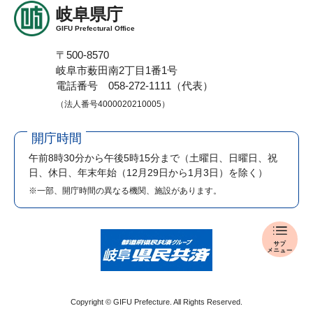
岐阜県庁
GIFU Prefectural Office
〒500-8570
岐阜市薮田南2丁目1番1号
電話番号 058-272-1111（代表）
（法人番号4000020210005）
開庁時間
午前8時30分から午後5時15分まで
（土曜日、日曜日、祝
日、休日、年末年始（12月29日から1月3日）を除く）
※一部、開庁時間の異なる機関、施設があります。
報
道
発
表
メ
Copyright © GIFU Prefecture. All Rights Reserved.
ニ