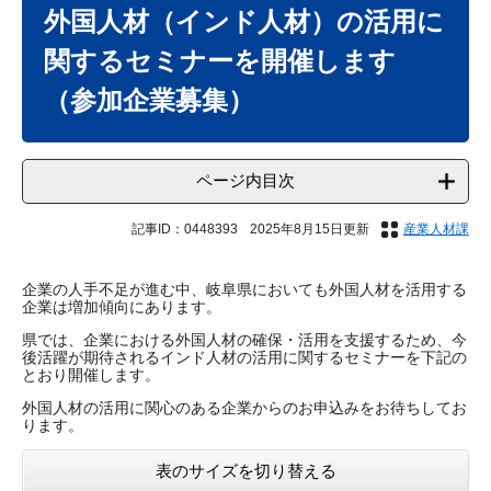
文
外国人材（インド人材）の活用に
関するセミナーを開催します
（参加企業募集）
ページ内目次
記事ID：0448393
2025年8月15日更新
産業人材課
企業の人手不足が進む中、岐阜県においても外国人材を活用する
企業は増加傾向にあります。
県では、企業における外国人材の確保・活用を支援するため、今
後活躍が期待されるインド人材の活用に関するセミナーを下記の
とおり開催します。
外国人材の活用に関心のある企業からのお申込みをお待ちしてお
ります。
表のサイズを切り替える