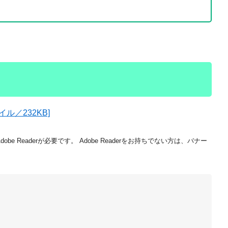
ル／232KB]
be Readerが必要です。
Adobe Readerをお持ちでない方は、バナー