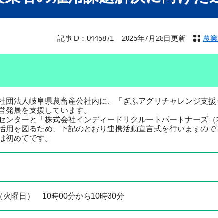
記事ID：0445871
2025年7月28日更新
農業
団法人岐阜県農畜産公社内に、「ぎふアグリチャレンジ支援
営発展を支援しています。
ンターと「株式会社インディードリクルートパートナーズ（
活用を図るため、下記のとおり連携活動宣言式を行いますので
は初めてです。
（火曜日） 10時00分から10時30分