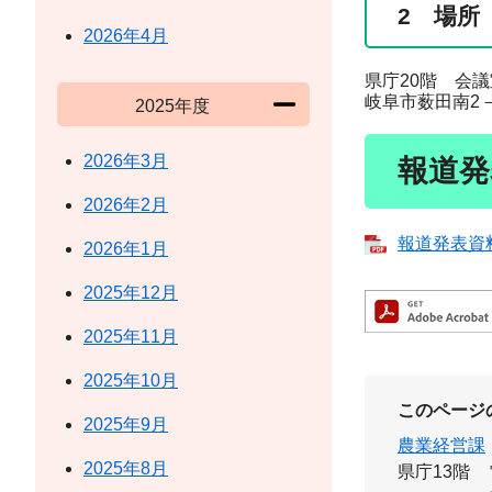
2 場所
2026年4月
県庁20階 会議室
岐阜市薮田南2－
2025年度
2026年3月
報道発
2026年2月
報道発表資料
2026年1月
2025年12月
2025年11月
2025年10月
このページ
2025年9月
農業経営課
2025年8月
県庁13階