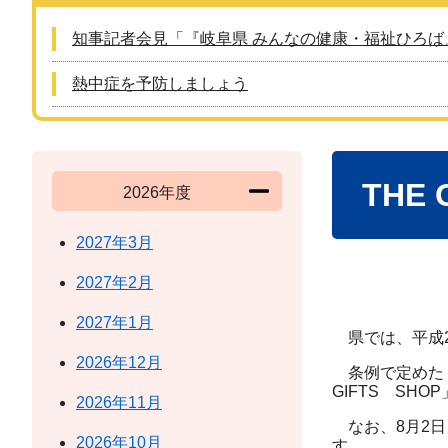
知事記者会見「『岐阜県 みんなの健康・福祉ひろば
熱中症を予防しましょう
本
THE
文
2026年度
2027年3月
2027年2月
2027年1月
県では、平成2
2026年12月
条例で定めた「
GIFTS SH
2026年11月
なお、8月2日
2026年10月
す。