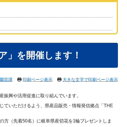
フェア」を開催します！
園芸課
印刷ページ表示
大きな文字で印刷ページ表示
産振興や活用促進に取り組んでいます。
じていただけるよう、県産品販売・情報発信拠点「THE
げの方（先着50名）に岐阜県産切花を1輪プレゼントしま