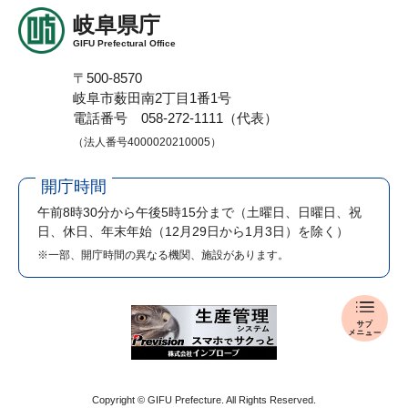
岐阜県庁
GIFU Prefectural Office
〒500-8570
岐阜市薮田南2丁目1番1号
電話番号 058-272-1111（代表）
（法人番号4000020210005）
開庁時間
午前8時30分から午後5時15分まで
（土曜日、日曜日、祝
日、休日、年末年始（12月29日から1月3日）を除く）
※一部、開庁時間の異なる機関、施設があります。
報
道
発
表
メ
Copyright © GIFU Prefecture. All Rights Reserved.
ニ