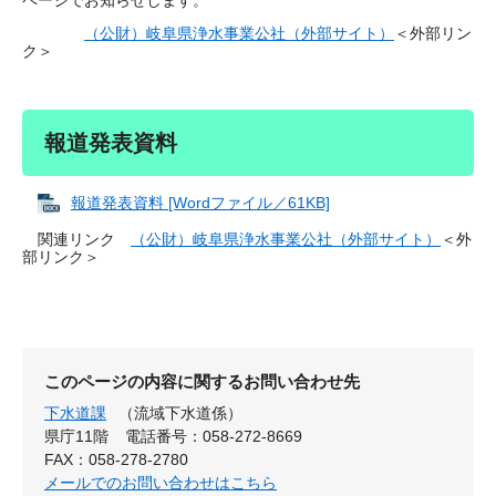
ページでお知らせします。
（公財）岐阜県浄水事業公社（外部サイト）
＜外部リン
ク＞
報道発表資料
報道発表資料 [Wordファイル／61KB]
関連リンク
（公財）岐阜県浄水事業公社（外部サイト）
＜外
部リンク＞
このページの内容に関するお問い合わせ先
下水道課
（流域下水道係）
県庁11階
電話番号：058-272-8669
FAX：058-278-2780
メールでのお問い合わせはこちら