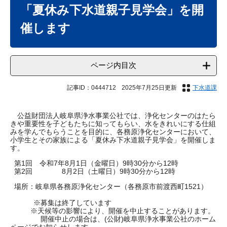
文
「夏休み下水道親子見学会」を開
催します
ページ内目次
記事ID：0444712
2025年7月25日更新
下水道課
公益財団法人岐阜県浄水事業公社では、浄化センターのはたら
きや重要性を子どもたちに知ってもらい、水をきれいにする仕組
みを学んでもらうことを目的に、各務原浄化センターにおいて、
小学生とその家族による「夏休み下水道親子見学会」を開催しま
す。
第1回 令和7年8月1日（金曜日）9時30分から12時
第2回 8月2日（土曜日）9時30分から12時
場所：岐阜県各務原浄化センター（各務原市前渡西町1521）
※募集は終了しています
※天候等の影響により、開催を中止することがあります。
開催中止の場合は、(公財)岐阜県浄水事業公社のホーム