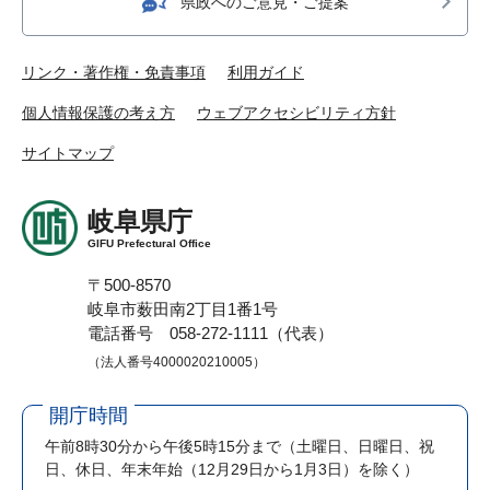
県政へのご意見・ご提案
リンク・著作権・免責事項
利用ガイド
個人情報保護の考え方
ウェブアクセシビリティ方針
サイトマップ
岐阜県庁
GIFU Prefectural Office
〒500-8570
岐阜市薮田南2丁目1番1号
電話番号 058-272-1111（代表）
（法人番号4000020210005）
開庁時間
午前8時30分から午後5時15分まで
（土曜日、日曜日、祝
日、休日、年末年始（12月29日から1月3日）を除く）