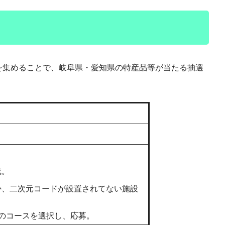
を集めることで、岐阜県・愛知県の特産品等が当たる抽選
成。
か、二次元コードが設置されてない施設
。
品のコースを選択し、応募。