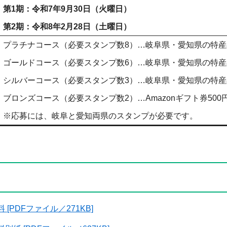
第1期：令和7年9月30日（火曜日）
第2期：令和8年2月28日（土曜日）
プラチナコース（必要スタンプ数8）…岐阜県・愛知県の特産品（
ゴールドコース（必要スタンプ数6）…岐阜県・愛知県の特産品（
シルバーコース（必要スタンプ数3）…岐阜県・愛知県の特産品（
ブロンズコース（必要スタンプ数2）…Amazonギフト券500円
※応募には、岐阜と愛知両県のスタンプが必要です。
[PDFファイル／271KB]