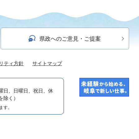
県政へのご意見・ご提案
リティ方針
サイトマップ
曜日、日曜日、祝日、休
）を除く）
ます。