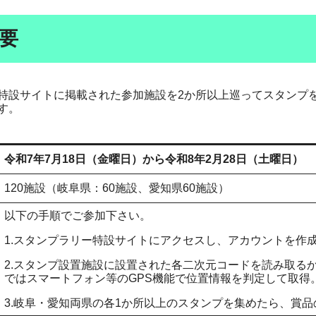
要
特設サイトに掲載された参加施設を2か所以上巡ってスタンプ
す。
令和7年7月18日（金曜日）から令和8年2月28日（土曜日）
120施設（岐阜県：60施設、愛知県60施設）
以下の手順でご参加下さい。
1.スタンプラリー特設サイトにアクセスし、アカウントを作
2.スタンプ設置施設に設置された各二次元コードを読み取る
ではスマートフォン等のGPS機能で位置情報を判定して取得
3.岐阜・愛知両県の各1か所以上のスタンプを集めたら、賞