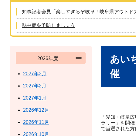
知事記者会見「楽しすぎるぞ岐阜！岐阜県アウトド
熱中症を予防しましょう
本
あい
文
2026年度
催
2027年3月
2027年2月
2027年1月
2026年12月
「愛知・岐阜広
2026年11月
ラリー」を開催
で当選された方
2026年10月