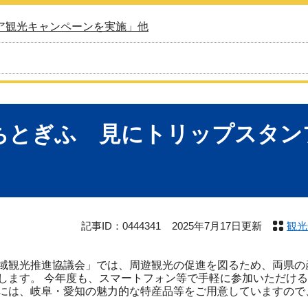
ア観光キャンペーンを実施」他
ちとぎふ 見にトリップスタンプ
記事ID：0444341
2025年7月17日更新
観光
域観光推進協議会」では、周遊観光の促進を図るため、両県の
します。 今年度も、スマートフォン等で手軽に参加いただける
には、岐阜・愛知の魅力的な特産品等をご用意していますので