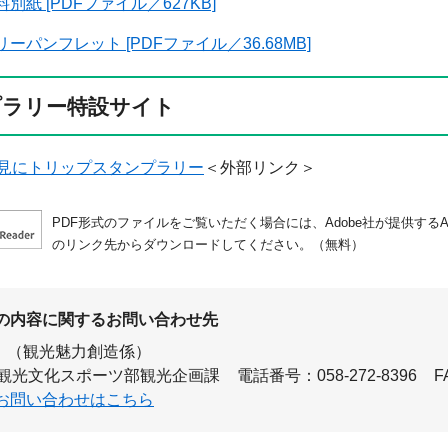
別紙 [PDFファイル／627KB]
ーパンフレット [PDFファイル／36.68MB]
プラリー特設サイト
見にトリップスタンプラリー
＜外部リンク＞
PDF形式のファイルをご覧いただく場合には、Adobe社が提供するAdo
のリンク先からダウンロードしてください。（無料）
の内容に関するお問い合わせ先
（観光魅力創造係）
 観光文化スポーツ部観光企画課
電話番号：058-272-8396
F
お問い合わせはこちら